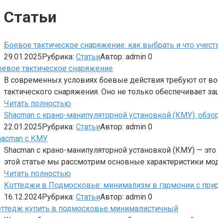
Статьи
Боевое тактическое снаряжение: как выбрать и что учест
29.01.2025
Рубрика:
Статьи
Автор:
admin
0
В современных условиях боевые действия требуют от во
тактического снаряжения. Оно не только обеспечивает з
Читать полностью
Shacman с крано-манипуляторной установкой (КМУ): обзо
22.01.2025
Рубрика:
Статьи
Автор:
admin
0
Shacman с крано-манипуляторной установкой (КМУ) — это
этой статье мы рассмотрим основные характеристики мо
Читать полностью
Коттеджи в Подмосковье: минимализм в гармонии с при
16.12.2024
Рубрика:
Статьи
Автор:
admin
0