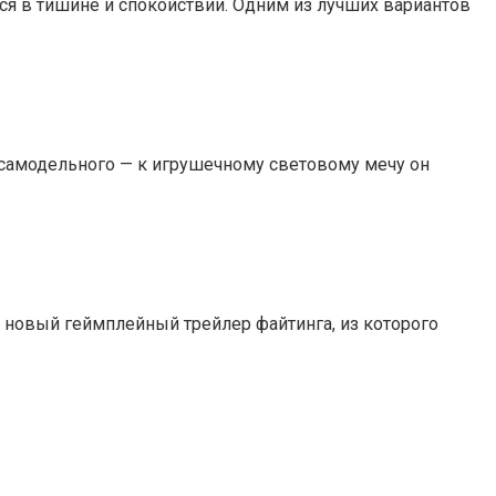
ся в тишине и спокойствии. Одним из лучших вариантов
а самодельного — к игрушечному световому мечу он
ли новый геймплейный трейлер файтинга, из которого