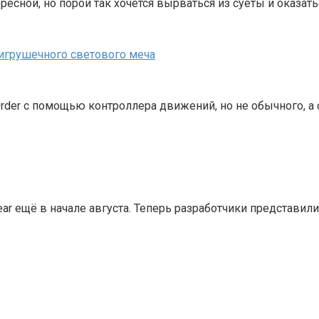
сной, но порой так хочется вырваться из суеты и оказать
и игрушечного светового меча
 Order с помощью контроллера движений, но не обычного, 
Gear ещё в начале августа. Теперь разработчики представи