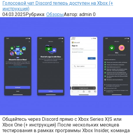
Голосовой чат Discord теперь доступен на Xbox (+
инструкция)
04.03.2025
Рубрика:
Обзоры
Автор:
admin
0
Общайтесь через Discord прямо с Xbox Series X|S или
Xbox One (+ инструкция) После нескольких месяцев
тестирования в рамках программы Xbox Insider, команда