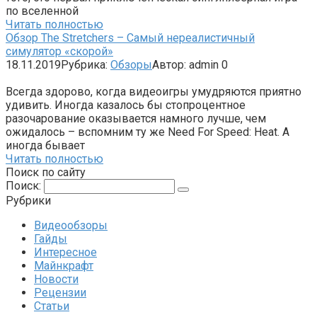
по вселенной
Читать полностью
Обзор The Stretchers – Самый нереалистичный
симулятор «скорой»
18.11.2019
Рубрика:
Обзоры
Автор:
admin
0
Всегда здорово, когда видеоигры умудряются приятно
удивить. Иногда казалось бы стопроцентное
разочарование оказывается намного лучше, чем
ожидалось – вспомним ту же Need For Speed: Heat. А
иногда бывает
Читать полностью
Поиск по сайту
Поиск:
Рубрики
Видеообзоры
Гайды
Интересное
Майнкрафт
Новости
Рецензии
Статьи