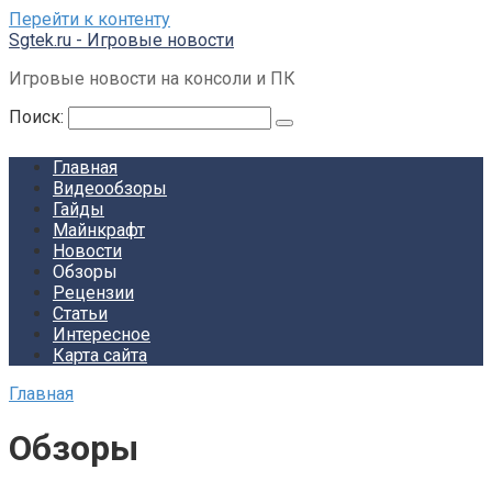
Перейти к контенту
Sgtek.ru - Игровые новости
Игровые новости на консоли и ПК
Поиск:
Главная
Видеообзоры
Гайды
Майнкрафт
Новости
Обзоры
Рецензии
Статьи
Интересное
Карта сайта
Главная
Обзоры