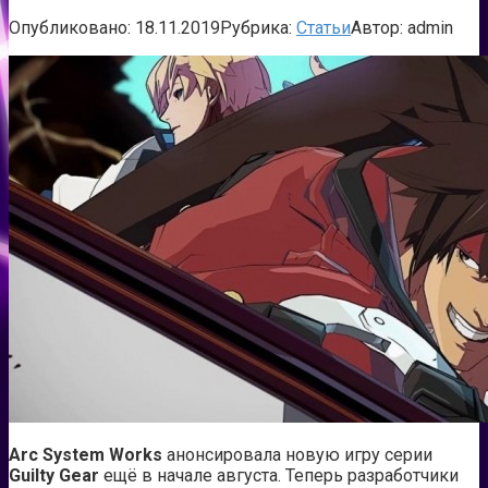
Опубликовано:
18.11.2019
Рубрика:
Статьи
Автор:
admin
Arc System Works
анонсировала новую игру серии
Guilty Gear
ещё в начале августа. Теперь разработчики