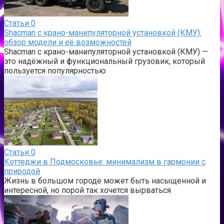
Статьи
0
Shacman с крано-манипуляторной установкой (КМУ):
обзор модели и её возможностей
Shacman с крано-манипуляторной установкой (КМУ) —
это надёжный и функциональный грузовик, который
пользуется популярностью
Статьи
0
Коттеджи в Подмосковье: минимализм в гармонии с
природой
Жизнь в большом городе может быть насыщенной и
интересной, но порой так хочется вырваться