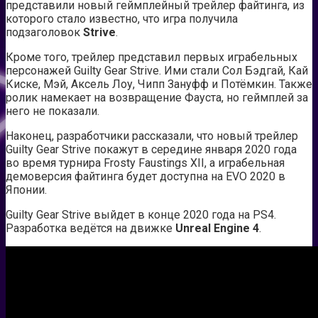
представили новый геймплейный трейлер файтинга, из
которого стало известно, что игра получила
подзаголовок
Strive
.
Кроме того, трейлер представил первых играбельных
персонажей Guilty Gear Strive. Ими стали Сол Бэдгай, Кай
Киске, Мэй, Аксель Лоу, Чипп Зануфф и Потёмкин. Также
ролик намекает на возвращение Фауста, но геймплей за
него не показали.
Наконец, разработчики рассказали, что новый трейлер
Guilty Gear Strive покажут в середине января 2020 года
во время турнира Frosty Faustings XII, а играбельная
демоверсия файтинга будет доступна на EVO 2020 в
Японии.
Guilty Gear Strive выйдет в конце 2020 года на PS4.
Разработка ведётся на движке
Unreal Engine 4
.