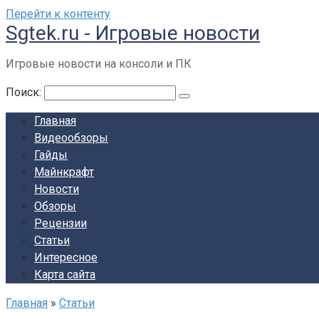
Перейти к контенту
Sgtek.ru - Игровые новости
Игровые новости на консоли и ПК
Поиск:
Главная
Видеообзоры
Гайды
Майнкрафт
Новости
Обзоры
Рецензии
Статьи
Интересное
Карта сайта
Главная
»
Статьи