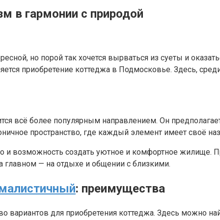
м в гармонии с природой
сной, но порой так хочется вырваться из суеты и оказать
вляется приобретение коттеджа в Подмосковье. Здесь, сре
тся всё более популярным направлением. Он предполагает
оничное пространство, где каждый элемент имеет своё наз
 но и возможность создать уютное и комфортное жилище.
а главном — на отдыхе и общении с близкими.
ималистичный
: преимущества
во вариантов для приобретения коттеджа. Здесь можно на