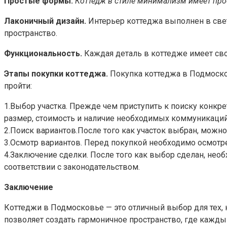
Простые формы.
Коттедж в стиле минимализм имеет прос
Лаконичный дизайн.
Интерьер коттеджа выполнен в свет
пространство.
Функциональность.
Каждая деталь в коттедже имеет сво
Этапы покупки коттеджа.
Покупка коттеджа в Подмоско
пройти:
1.Выбор участка. Прежде чем приступить к поиску конкре
размер, стоимость и наличие необходимых коммуникаций
2.Поиск вариантов.После того как участок выбран, можно
3.Осмотр вариантов. Перед покупкой необходимо осмотре
4.Заключение сделки. После того как выбор сделан, нео
соответствии с законодательством.
Заключение
Коттеджи в Подмосковье — это отличный выбор для тех, 
позволяет создать гармоничное пространство, где кажды