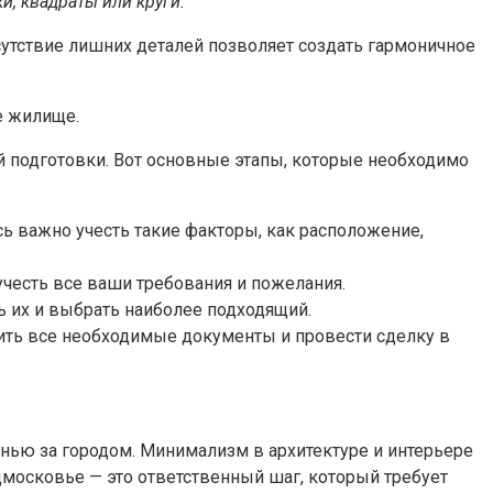
, квадраты или круги.
утствие лишних деталей позволяет создать гармоничное
е жилище.
й подготовки. Вот основные этапы, которые необходимо
сь важно учесть такие факторы, как расположение,
учесть все ваши требования и пожелания.
ь их и выбрать наиболее подходящий.
вить все необходимые документы и провести сделку в
знью за городом. Минимализм в архитектуре и интерьере
дмосковье — это ответственный шаг, который требует