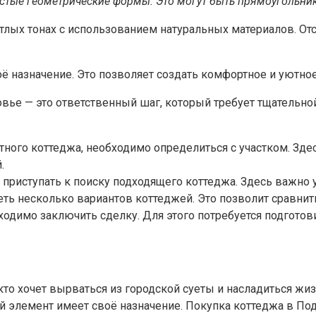
тые геометрические формы. Это могут быть прямоугольники
лых тонах с использованием натуральных материалов. Отс
ё назначение. Это позволяет создать комфортное и уютно
вье — это ответственный шаг, который требует тщательно
тного коттеджа, необходимо определиться с участком. Зде
.
 приступать к поиску подходящего коттеджа. Здесь важно 
ть несколько вариантов коттеджей. Это позволит сравнит
бходимо заключить сделку. Для этого потребуется подгото
кто хочет вырваться из городской суеты и насладиться жи
й элемент имеет своё назначение. Покупка коттеджа в По