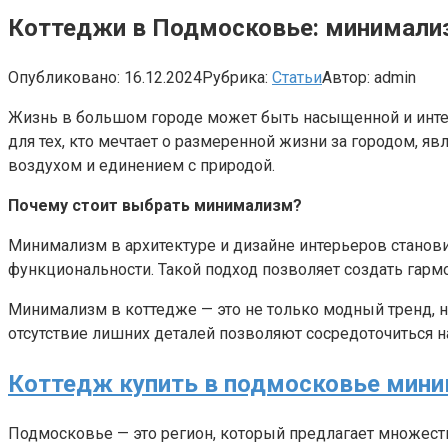
Коттеджи в Подмосковье: минимализ
Опубликовано:
16.12.2024
Рубрика:
Статьи
Автор:
admin
Жизнь в большом городе может быть насыщенной и интере
для тех, кто мечтает о размеренной жизни за городом, я
воздухом и единением с природой.
Почему стоит выбрать минимализм?
Минимализм в архитектуре и дизайне интерьеров станови
функциональности. Такой подход позволяет создать гарм
Минимализм в коттедже — это не только модный тренд,
отсутствие лишних деталей позволяют сосредоточиться н
Коттедж купить в подмосковье мин
Подмосковье — это регион, который предлагает множест