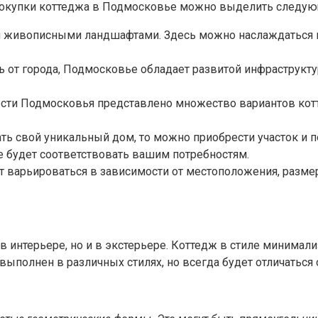
покупки коттеджа в Подмосковье можно выделить следую
живописными ландшафтами. Здесь можно наслаждаться про
ь от города, Подмосковье обладает развитой инфраструкту
ти Подмосковья представлено множество вариантов котт
ть свой уникальный дом, то можно приобрести участок и п
е будет соответствовать вашим потребностям.
варьироваться в зависимости от местоположения, размера
в интерьере, но и в экстерьере. Коттедж в стиле минимал
выполнен в различных стилях, но всегда будет отличаться