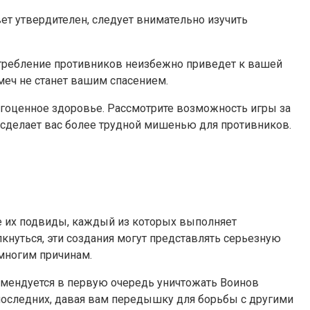
т утвердителен, следует внимательно изучить
стребление противников неизбежно приведет к вашей
меч не станет вашим спасением.
агоценное здоровье. Рассмотрите возможность игры за
сделает вас более трудной мишенью для противников.
 их подвиды, каждый из которых выполняет
нуться, эти создания могут представлять серьезную
 многим причинам.
омендуется в первую очередь уничтожать Воинов
последних, давая вам передышку для борьбы с другими