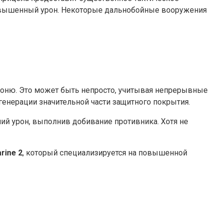
повышенный урон. Некоторые дальнобойные вооружения
роню. Это может быть непросто, учитывая непрерывные
генерации значительной части защитного покрытия.
ий урон, выполнив добивание противника. Хотя не
rine 2
, который специализируется на повышенной