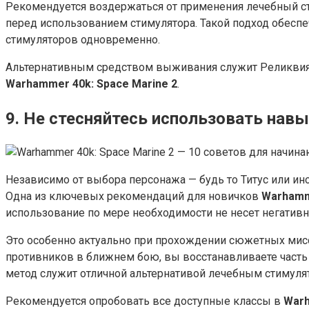
Рекомендуется воздержаться от применения лечебный с
перед использованием стимулятора. Такой подход обесп
стимуляторов одновременно.
Альтернативным средством выживания служит Реликвия Хр
Warhammer 40k: Space Marine 2
.
9. Не стесняйтесь использовать нав
Независимо от выбора персонажа — будь то Титус или и
Одна из ключевых рекомендаций для новичков
Warhamme
использование по мере необходимости не несет негатив
Это особенно актуально при прохождении сюжетных мисси
противников в ближнем бою, вы восстанавливаете часть
метод служит отличной альтернативой лечебным стимуля
Рекомендуется опробовать все доступные классы в
Warh