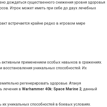
зно дождаться существенного снижения уровня здоровья
сов. Игрок может иметь при себе до двух лечебных
факт встречается крайне редко в игровом мире
ть активным применением особых навыков в сражениях.
и восстановления уникальных способностей. Их
емительно регенерировать здоровье. Атакуя
ь лечения в
Warhammer 40k: Space Marine 2
, данный
ь их уникальных способностей в боевых условиях.