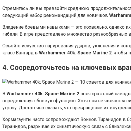
Стремитесь ли вы превзойти среднюю продолжительность
следующий набор рекомендаций для новичков
Warhamme
Владение боевыми навыками — это похвально, однако их
гибели. В игре представлено множество разнообразных в
Освойте искусство парирования ударов, уклонения и кон
класс Вангард в
Warhammer 40k: Space Marine 2
, чтобы
4. Сосредоточьтесь на ключевых вра
В
Warhammer 40k: Space Marine 2
поля сражений наводн
определенную боевую функцию. Хотя они не являются си
угрозу. Достаточно сказать, что превращение их внутрен
Хормагаунты часто сопровождают Воинов Тиранидов в бо
Тиранидов, разрывая их синаптическую связь с близлеж