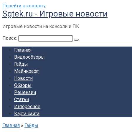
Перейти к контенту
Sgtek.ru - Игровые новости
Игровые новости на консоли и ПК
Поиск:
Главная
Видеообзоры
Гайды
Майнкрафт
Новости
Обзоры
Рецензии
Статьи
Интересное
Карта сайта
Главная
»
Гайды