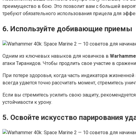
преимущество в бою. Это позволит вам с большей веро
требуют обязательного использования прицела для эффе
6. Используйте добивающие приемы
Одним из ключевых навыков для новичков в
Warhammer 
атаки Тиранидов. Чтобы продлить свое участие в сражен
При потере здоровья, когда часть индикатора жизненной
всегда удается точно рассчитать момент, стремитесь уни
Если вы стремитесь усилить свою защиту, рекомендуетс
устойчивости к урону.
5. Освойте искусство парирования уд