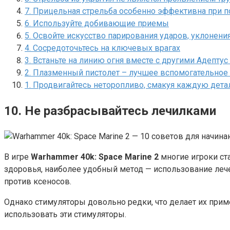
7. Прицельная стрельба особенно эффективна при 
6. Используйте добивающие приемы
5. Освойте искусство парирования ударов, уклонения
4. Сосредоточьтесь на ключевых врагах
3. Встаньте на линию огня вместе с другими Адептус
2. Плазменный пистолет – лучшее вспомогательное
1. Продвигайтесь неторопливо, смакуя каждую дет
10. Не разбрасывайтесь лечилками
В игре
Warhammer 40k: Space Marine 2
многие игроки ст
здоровья, наиболее удобный метод — использование леч
против ксеносов.
Однако стимуляторы довольно редки, что делает их при
использовать эти стимуляторы.