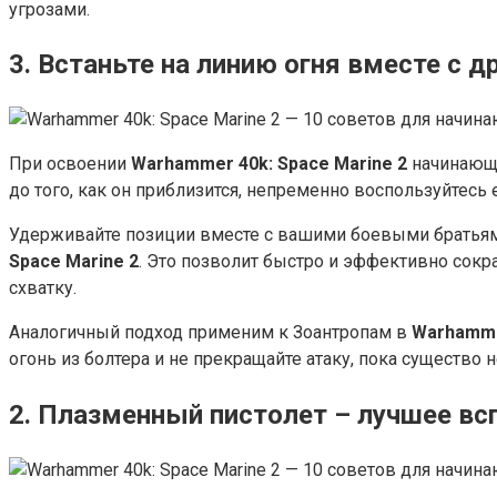
угрозами.
3. Встаньте на линию огня вместе с 
При освоении
Warhammer 40k: Space Marine 2
начинающи
до того, как он приблизится, непременно воспользуйтесь 
Удерживайте позиции вместе с вашими боевыми братьями
Space Marine 2
. Это позволит быстро и эффективно сокр
схватку.
Аналогичный подход применим к Зоантропам в
Warhamme
огонь из болтера и не прекращайте атаку, пока существо 
2. Плазменный пистолет – лучшее в