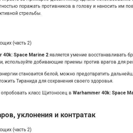
ятностью поражать противников в голову и наносить им 
ктивной стрельбы.
40k: Space Marine 2
является умение восстанавливать б
ии, используйте добивающие приемы против врагов для ре
 энергии становится белой, можно предотвратить дальнейш
чтожить Тиранида для сохранения своего здоровья.
я опробовать класс Щитоносец в
Warhammer 40k: Space Ma
аров, уклонения и контратак