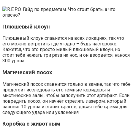
Плюшевый клоун
Плюшевый клоун спавнится на всех локациях, так что
его можно встретить где угодно – будь настороже.
Кажется, что это просто милый плюшевый клоун, но
стоит тебе нажать три раза на нос, и он взорвётся, нанося
300 урона.
Магический посох
Магический посох спавнится только в замке, так что тебе
предстоит исследовать его тёмные коридоры и
мистические залы, чтобы заполучить этот артефакт. Если
повредить посох, он начнёт стрелять лазером, который
наносит 10 урона и станит врагов, давая тебе время для
следующего удара или уклонения.
Коробка с животным