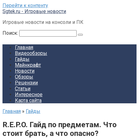
Перейти к контенту
Sgtek.ru - Игровые новости
Игровые новости на консоли и ПК
Поиск:
Главная
Видеообзоры
Гайды
Майнкрафт
Новости
Обзоры
Рецензии
Статьи
Интересное
Карта сайта
Главная
»
Гайды
R.E.P.O. Гайд по предметам. Что
стоит брать, а что опасно?