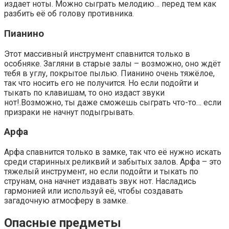
издает ноты. Можно сыграть мелодию… перед тем как
разбить её об голову противника.
Пианино
Этот массивный инструмент спавнится только в
особняке. Загляни в старые залы – возможно, оно ждёт
тебя в углу, покрытое пылью. Пианино очень тяжёлое,
так что носить его не получится. Но если подойти и
тыкать по клавишам, то оно издаст звуки
нот!.Возможно, ты даже сможешь сыграть что-то… если
призраки не начнут подыгрывать.
Арфа
Арфа спавнится только в замке, так что её нужно искать
среди старинных реликвий и забытых залов. Арфа – это
тяжелый инструмент, но если подойти и тыкать по
струнам, она начнет издавать звук нот. Насладись
гармонией или используй её, чтобы создавать
загадочную атмосферу в замке.
Опасные предметы