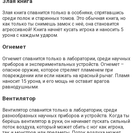
Злая книга
Злая книга спавнится только в особняке, спрятавшись
среди полок и старинных томов. Это обычная книга, но
как только ты снимешь замок с неё, она становится
агрессивной! Книга начнёт кусать игрока и наносить 5
урона с каждым ударом.
Огнемет
Огнемет спавнится только в лаборатории, среди научных
приборов и экспериментальных устройств. Огнемет –
опасное оружие, которое стреляет пламенем при
повреждении или если нажать на красный рычаг. Пламя
наносит 15 урона, и его мощь не оставит врагов
равнодушными.
Вентилятор
Вентилятор спавнится только в лаборатории, среди
разнообразных научных приборов и устройств. Когда ты
берёшь вентилятор в руки, он начинает пускать сильный
поток воздуха, который может сбить с ног как игрока,
так и монстров или предметы. Поток воздуха может