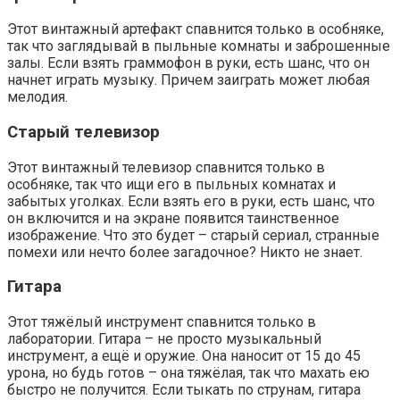
Этот винтажный артефакт спавнится только в особняке,
так что заглядывай в пыльные комнаты и заброшенные
залы. Если взять граммофон в руки, есть шанс, что он
начнет играть музыку. Причем заиграть может любая
мелодия.
Старый телевизор
Этот винтажный телевизор спавнится только в
особняке, так что ищи его в пыльных комнатах и
забытых уголках. Если взять его в руки, есть шанс, что
он включится и на экране появится таинственное
изображение. Что это будет – старый сериал, странные
помехи или нечто более загадочное? Никто не знает.
Гитара
Этот тяжёлый инструмент спавнится только в
лаборатории. Гитара – не просто музыкальный
инструмент, а ещё и оружие. Она наносит от 15 до 45
урона, но будь готов – она тяжёлая, так что махать ею
быстро не получится. Если тыкать по струнам, гитара