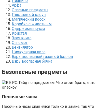
Пианино
Арфа
Опасные предметы
Плюшевый клоун
Магический посох
Коробка с животным
Одержимая кукла
Кристал
Злая книга
Огнемет
Вентилятор
Циркулярная пила
Взрывоопасный газовый баллон
Взрывоопасная бочка
Безопасные предметы
Песочные часы
Песочные часы спавнятся только в замке, так что