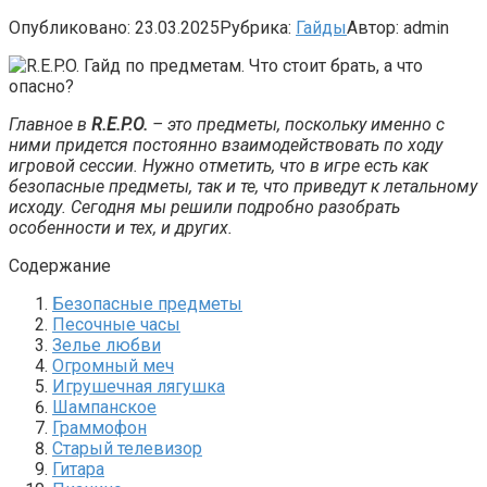
Опубликовано:
23.03.2025
Рубрика:
Гайды
Автор:
admin
Главное в
R.E.P.O.
– это предметы, поскольку именно с
ними придется постоянно взаимодействовать по ходу
игровой сессии. Нужно отметить, что в игре есть как
безопасные предметы, так и те, что приведут к летальному
исходу. Сегодня мы решили подробно разобрать
особенности и тех, и других.
Содержание
Безопасные предметы
Песочные часы
Зелье любви
Огромный меч
Игрушечная лягушка
Шампанское
Граммофон
Старый телевизор
Гитара