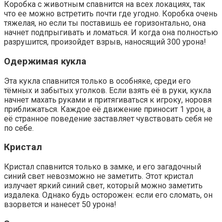
Коробка с животным спавнится на всех локациях, так
что ее можно встретить почти где угодно. Коробка очень
тяжелая, но если ты поставишь ее горизонтально, она
начнет подпрыгивать и ломаться. И когда она полностью
разрушится, произойдет взрыв, наносящий 300 урона!
Одержимая кукла
Эта кукла спавнится только в особняке, среди его
тёмных и забытых уголков. Если взять её в руки, кукла
начнет махать руками и притягиваться к игроку, норовя
приближаться. Каждое её движение приносит 1 урон, а
её странное поведение заставляет чувствовать себя не
по себе.
Кристал
Кристал спавнится только в замке, и его загадочный
синий свет невозможно не заметить. Этот кристал
излучает яркий синий свет, который можно заметить
издалека. Однако будь осторожен: если его сломать, он
взорвется и нанесет 50 урона!