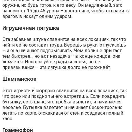
оружие, но будь готов к его весу. Он медленный, зато
наносит от 15 до 45 урона – достаточно, чтобы отправить
врагов в нокаут одним ударом.
Игрушечная лягушка
Эта забавная штука спавнится на всех локациях, так что
найти её не составит труда. Берешь в руки, отпускаешь
– и она начинает подпрыгивать. Чем дольше прыгает,
тем быстрее… но вот незадача – в конце концов, она
ломается. Используй её ради веселья, но не
привязывайся – эта лягушка долго не проживёт.
Шампанское
Этот игристый сюрприз спавнится на всех локациях, так
что рано или поздно ты его встретишь. Если повредить
бутылку, есть шанс, что пробка вылетит, и начинается
веселье. Бутылка взлетает и начинает бесконтрольно
летать по карте, отскакивая от стен и создавая полный
хаос.
Граммофон