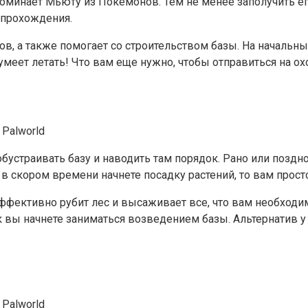
минает Мьюту из Покемонов. Тем не менее заполучить его 
у прохождения.
, а также помогает со строительством базы. На начальных
 умеет летать! Что вам еще нужно, чтобы отправиться на о
бустраивать базу и наводить там порядок. Рано или поздно
в скором времени начнете посадку растений, то вам прост
 эффективно рубит лес и высаживает все, что вам необходи
к вы начнете заниматься возведением базы. Альтернатив у 