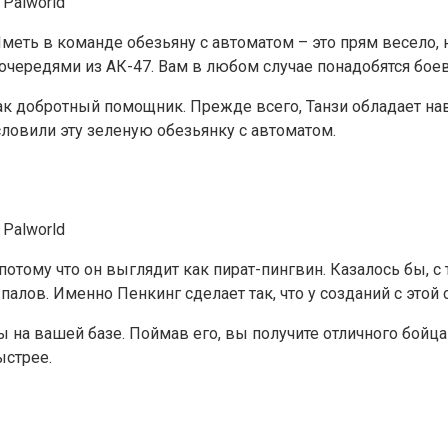
меть в команде обезьяну с автоматом – это прям весело, ну 
чередями из АК-47. Вам в любом случае понадобятся бое
я как добротный помощник. Прежде всего, Танзи обладает 
словили эту зеленую обезьянку с автоматом.
потому что он выглядит как пират-пингвин. Казалось бы,
палов. Именно Пенкинг сделает так, что у созданий с этой
а вашей базе. Поймав его, вы получите отличного бойца и
ыстрее.