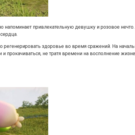
но напоминает привлекательную девушку и розовое нечто
сердца.
о регенерировать здоровье во время сражений. На началь
и прокачиваться, не тратя времени на восполнение жизней