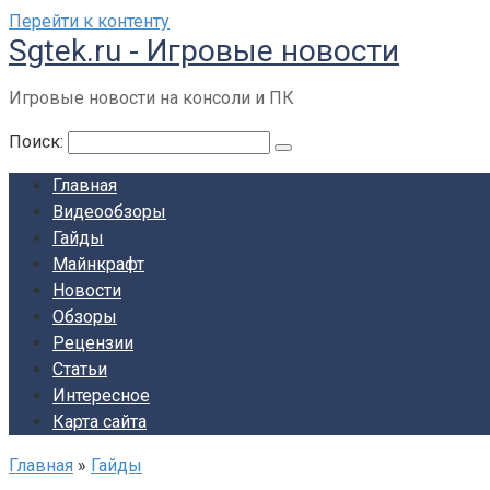
Перейти к контенту
Sgtek.ru - Игровые новости
Игровые новости на консоли и ПК
Поиск:
Главная
Видеообзоры
Гайды
Майнкрафт
Новости
Обзоры
Рецензии
Статьи
Интересное
Карта сайта
Главная
»
Гайды