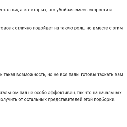
толов», а во-вторых, это убойная смесь скорости и
товолк отлично подойдет на такую роль, но вместе с этим
ть такая возможность, но не все палы готовы таскать вам
остальном пал не особо эффективен, так что на начальных
олучить от остальных представителей этой подборки.