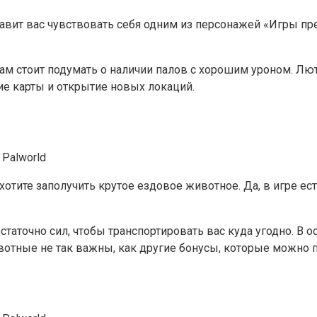
авит вас чувствовать себя одним из персонажей «Игры прес
 вам стоит подумать о наличии палов с хорошим уроном. Лю
ие карты и открытие новых локаций.
хотите заполучить крутое ездовое животное. Да, в игре ес
статочно сил, чтобы транспортировать вас куда угодно. В 
вотные не так важны, как другие бонусы, которые можно п