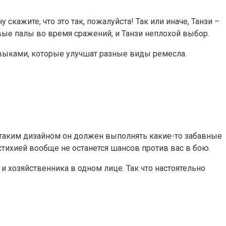
скажите, что это так, пожалуйста! Так или иначе, Танзи –
вые палы во время сражений, и Танзи неплохой выбор.
навыками, которые улучшат разные виды ремесла.
 с таким дизайном он должен выполнять какие-то забавные
 стихией вообще не останется шансов против вас в бою.
 хозяйственника в одном лице. Так что настоятельно