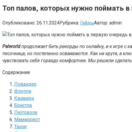
Топ палов, которых нужно поймать в 
Опубликовано:
26.11.2024
Рубрика:
Гайды
Автор:
admin
Palworld
продолжает бить рекорды по онлайну, и к игре с 
песочнице, но постепенно осваиваются. Как ни крути, а кл
чувствовать себя гораздо комфортнее. Мы решили сделать 
Содержание
Ловандер
Флоппи
Квиверн
Бристла
Лютоволк
Мамморест
Танзи