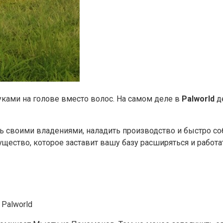
ками на голове вместо волос. На самом деле в
Palworld
де
 своими владениями, наладить производство и быстро соб
ущество, которое заставит вашу базу расширяться и работ