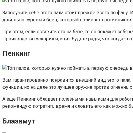
Заполучить себе этого пала стоит прежде всего по фану. И
довольно суровый боец, который поливает противников о
При этом, если оставить его на базе, то он покажет себ
Производство ускорится, и вы будете рады, что когда-то 
Пенкинг
Вам гарантированно понравится внешний вид этого пала, 
функции, но на деле это лучшее оружие против огненных 
А еще Пенкинг обладает полезными навыками для работы н
рекомендую потратить время и словить его как можно б
Блазамут