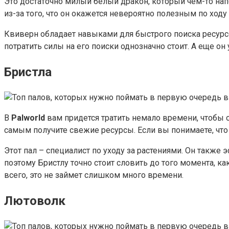
Это достаточно милый белый дракон, который чем-то напо
из-за того, что он окажется невероятно полезным по ход
Квиверн обладает навыками для быстрого поиска ресурсов
потратить силы на его поиски однозначно стоит. А еще он
Бристла
В
Palworld
вам придется тратить немало времени, чтобы о
самым получите свежие ресурсы. Если вы понимаете, что 
Этот пал – специалист по уходу за растениями. Он также
поэтому Бристлу точно стоит словить до того момента, ка
всего, это не займет слишком много времени.
Лютоволк