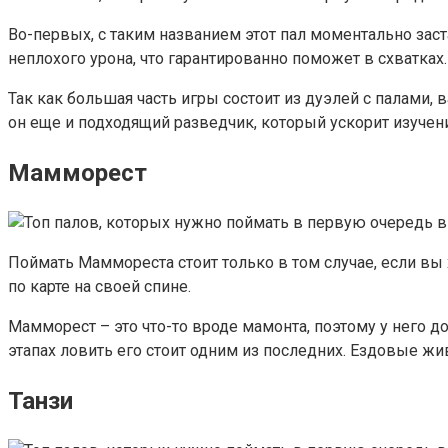
Во-первых, с таким названием этот пал моментально заст
неплохого урона, что гарантированно поможет в схватках.
Так как большая часть игры состоит из дуэлей с палами,
он еще и подходящий разведчик, который ускорит изучен
Мамморест
Поймать Маммореста стоит только в том случае, если вы 
по карте на своей спине.
Мамморест – это что-то вроде мамонта, поэтому у него до
этапах ловить его стоит одним из последних. Ездовые жи
Танзи