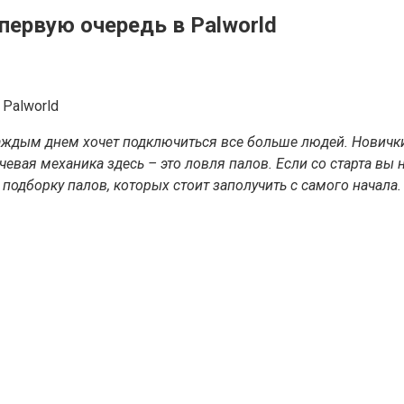
первую очередь в Palworld
каждым днем хочет подключиться все больше людей. Новички
ючевая механика здесь – это ловля палов. Если со старта вы
подборку палов, которых стоит заполучить с самого начала.