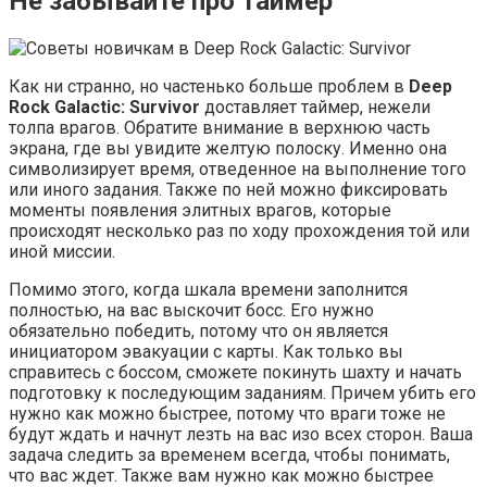
Не забывайте про таймер
Как ни странно, но частенько больше проблем в
Deep
Rock Galactic: Survivor
доставляет таймер, нежели
толпа врагов. Обратите внимание в верхнюю часть
экрана, где вы увидите желтую полоску. Именно она
символизирует время, отведенное на выполнение того
или иного задания. Также по ней можно фиксировать
моменты появления элитных врагов, которые
происходят несколько раз по ходу прохождения той или
иной миссии.
Помимо этого, когда шкала времени заполнится
полностью, на вас выскочит босс. Его нужно
обязательно победить, потому что он является
инициатором эвакуации с карты. Как только вы
справитесь с боссом, сможете покинуть шахту и начать
подготовку к последующим заданиям. Причем убить его
нужно как можно быстрее, потому что враги тоже не
будут ждать и начнут лезть на вас изо всех сторон. Ваша
задача следить за временем всегда, чтобы понимать,
что вас ждет. Также вам нужно как можно быстрее