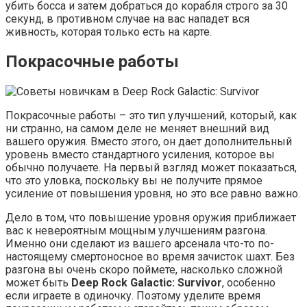
убить босса и затем добраться до корабля строго за 30
секунд, в противном случае на вас нападет вся
живность, которая только есть на карте.
Покрасочные работы
Покрасочные работы – это тип улучшений, который, как
ни странно, на самом деле не меняет внешний вид
вашего оружия. Вместо этого, он дает дополнительный
уровень вместо стандартного усиления, которое вы
обычно получаете. На первый взгляд может показаться,
что это уловка, поскольку вы не получите прямое
усиление от повышения уровня, но это все равно важно.
Дело в том, что повышение уровня оружия приближает
вас к невероятным мощным улучшениям разгона.
Именно они сделают из вашего арсенала что-то по-
настоящему смертоносное во время зачисток шахт. Без
разгона вы очень скоро поймете, насколько сложной
может быть
Deep Rock Galactic: Survivor
, особенно
если играете в одиночку. Поэтому уделите время