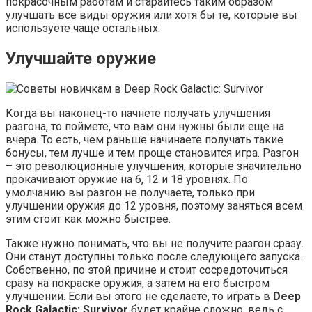
покрасочным работам и старайтесь таким образом
улучшать все виды оружия или хотя бы те, которые вы
используете чаще остальных.
Улучшайте оружие
Когда вы наконец-то начнете получать улучшения
разгона, то поймете, что вам они нужны были еще на
вчера. То есть, чем раньше начинаете получать такие
бонусы, тем лучше и тем проще становится игра. Разгон
– это революционные улучшения, которые значительно
прокачивают оружие на 6, 12 и 18 уровнях. По
умолчанию вы разгон не получаете, только при
улучшении оружия до 12 уровня, поэтому заняться всем
этим стоит как можно быстрее.
Также нужно понимать, что вы не получите разгон сразу.
Они станут доступны только после следующего запуска.
Собственно, по этой причине и стоит сосредоточиться
сразу на покраске оружия, а затем на его быстром
улучшении. Если вы этого не сделаете, то играть в
Deep
Rock Galactic: Survivor
будет крайне сложно, ведь с