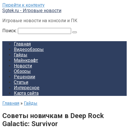
Перейти к контенту
Sgtek.ru - Игровые новости
Игровые новости на консоли и ПК
Поиск:
Главная
Видеообзоры
Гайды
Майнкрафт
Новости
Обзоры
Рецензии
Статьи
Интересное
Карта сайта
Главная
»
Гайды
Советы новичкам в Deep Rock
Galactic: Survivor