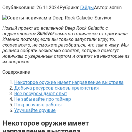
Опубликовано:
26.11.2024
Рубрика:
Гайды
Автор:
admin
Новый проект во вселенной Deep Rock Galactic с
подзаголовком
Survivor
заметно отличается от оригинала.
Именно поэтому, если вы только запустили игру, то,
скорее всего, не сможете разобраться, что там к чему. Мы
решили собрать несколько советов, которые помогут
новичкам с уверенным стартом и ответят на некоторые из
их вопросов.
Содержание
Некоторое оружие имеет направление выстрела
Добыча ресурсов сквозь препятствия
Все ресурсы дают опыт
Не забывайте про таймер
Покрасочные работы
Улучшайте оружие
Некоторое оружие имеет
направление выстрела