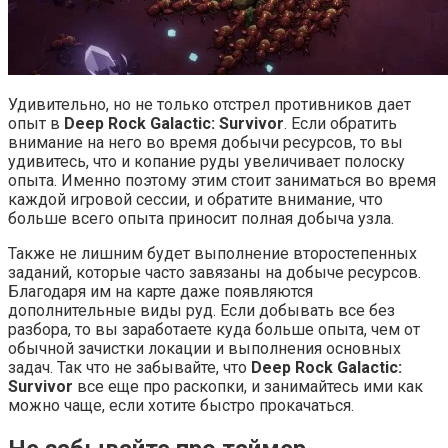
Удивительно, но не только отстрел противников дает
опыт в
Deep Rock Galactic: Survivor
. Если обратить
внимание на него во время добычи ресурсов, то вы
удивитесь, что и копание руды увеличивает полоску
опыта. Именно поэтому этим стоит заниматься во время
каждой игровой сессии, и обратите внимание, что
больше всего опыта приносит полная добыча узла.
Также не лишним будет выполнение второстепенных
заданий, которые часто завязаны на добыче ресурсов.
Благодаря им на карте даже появляются
дополнительные виды руд. Если добывать все без
разбора, то вы заработаете куда больше опыта, чем от
обычной зачистки локации и выполнения основных
задач. Так что не забывайте, что
Deep Rock Galactic:
Survivor
все еще про раскопки, и занимайтесь ими как
можно чаще, если хотите быстро прокачаться.