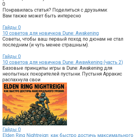
0
Понравилась статья? Поделиться с друзьями:
Вам также может быть интересно
Гайды
0
10 советов для новичков Dune: Awakening
Советы, чтобы ваш первый поход по дюнам не стал
последним (и чуть менее страшным).
Гайды
0
10 советов для новичков Dune: Awawkening (часть 2)
Базовые принципы игры в Dune: Awakening для
неопытных покорителей пустыни. Пустыня Арракис
распахнула свои
Гайды
0
Elden Ring Nightreign: как быстро достичь максимального