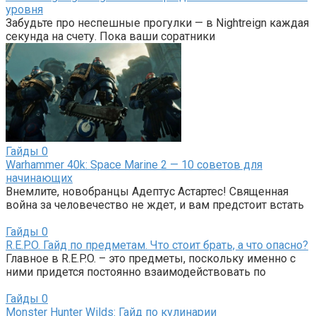
уровня
Забудьте про неспешные прогулки — в Nightreign каждая
секунда на счету. Пока ваши соратники
Гайды
0
Warhammer 40k: Space Marine 2 — 10 советов для
начинающих
Внемлите, новобранцы Адептус Астартес! Священная
война за человечество не ждет, и вам предстоит встать
Гайды
0
R.E.P.O. Гайд по предметам. Что стоит брать, а что опасно?
Главное в R.E.P.O. – это предметы, поскольку именно с
ними придется постоянно взаимодействовать по
Гайды
0
Monster Hunter Wilds: Гайд по кулинарии