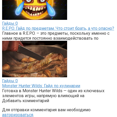
Гайды
0
R.E.P.O. Гайд по предметам. Что стоит брать, а что опасно?
Главное в R.E.P.O. – это предметы, поскольку именно с
ними придется постоянно взаимодействовать по
Гайды
0
Monster Hunter Wilds: Гайд по кулинарии
Готовка в Monster Hunter Wilds — один из ключевых
элементов игры, напрямую влияющий на
Добавить комментарий
Для отправки комментария вам необходимо
авторизоваться
.