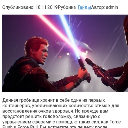
Опубликовано:
18.11.2019
Рубрика:
Гайды
Автор:
admin
Данная гробница хранит в себе один из первых
контейнеров, увеличивающих количество стимов для
восстановления очков здоровья. Но прежде вам
предстоит решить головоломку, связанную с
управлением сферами с помощью таких сил, как Force
Push и Force Pull. Вы встретите эту пещеру после