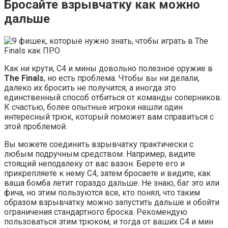
Бросайте взрывчатку как можно
дальше
Как ни крути, C4 и мины довольно полезное оружие в
The Finals
, но есть проблема. Чтобы вы ни делали,
далеко их бросить не получится, а иногда это
единственный способ отбиться от команды соперников.
К счастью, более опытные игроки нашли один
интересный трюк, который поможет вам справиться с
этой проблемой.
Вы можете соединить взрывчатку практически с
любым подручным средством. Например, видите
стоящий неподалеку от вас вазон. Берете его и
прикрепляете к нему C4, затем бросаете и видите, как
ваша бомба летит гораздо дальше. Не знаю, баг это или
фича, но этим пользуются все, кто понял, что таким
образом взрывчатку можно запустить дальше и обойти
ограничения стандартного броска. Рекомендую
пользоваться этим трюком, и тогда от ваших C4 и мин