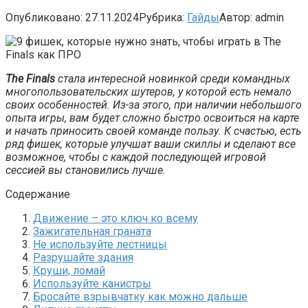
Опубликовано:
27.11.2024
Рубрика:
Гайды
Автор:
admin
The Finals
стала интересной новинкой среди командных
многопользовательских шутеров, у которой есть немало
своих особенностей. Из-за этого, при наличии небольшого
опыта игры, вам будет сложно быстро освоиться на карте
и начать приносить своей команде пользу. К счастью, есть
ряд фишек, которые улучшат ваши скиллы и сделают все
возможное, чтобы с каждой последующей игровой
сессией вы становились лучше.
Содержание
Движение – это ключ ко всему
Зажигательная граната
Не используйте лестницы
Разрушайте здания
Круши, ломай
Используйте канистры
Бросайте взрывчатку как можно дальше