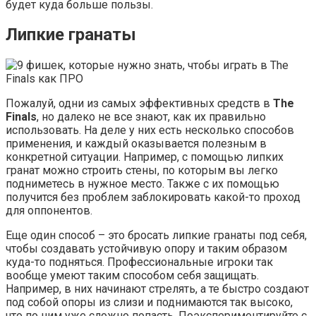
будет куда больше пользы.
Липкие гранаты
Пожалуй, одни из самых эффективных средств в
The
Finals
, но далеко не все знают, как их правильно
использовать. На деле у них есть несколько способов
применения, и каждый оказывается полезным в
конкретной ситуации. Например, с помощью липких
гранат можно строить стены, по которым вы легко
подниметесь в нужное место. Также с их помощью
получится без проблем заблокировать какой-то проход
для оппонентов.
Еще один способ – это бросать липкие гранаты под себя,
чтобы создавать устойчивую опору и таким образом
куда-то подняться. Профессиональные игроки так
вообще умеют таким способом себя защищать.
Например, в них начинают стрелять, а те быстро создают
под собой опоры из слизи и поднимаются так высоко,
что по ним уже сложно попасть. Поэкспериментируйте с