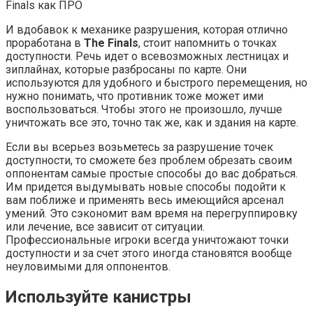
И вдобавок к механике разрушения, которая отлично
проработана в
The Finals
, стоит напомнить о точках
доступности. Речь идет о всевозможных лестницах и
зиплайнах, которые разбросаны по карте. Они
используются для удобного и быстрого перемещения, но
нужно понимать, что противник тоже может ими
воспользоваться. Чтобы этого не произошло, лучше
уничтожать все это, точно так же, как и здания на карте.
Если вы всерьез возьметесь за разрушение точек
доступности, то сможете без проблем обрезать своим
оппонентам самые простые способы до вас добраться.
Им придется выдумывать новые способы подойти к
вам поближе и применять весь имеющийся арсенал
умений. Это сэкономит вам время на перегруппировку
или лечение, все зависит от ситуации.
Профессиональные игроки всегда уничтожают точки
доступности и за счет этого иногда становятся вообще
неуловимыми для оппонентов.
Используйте канистры