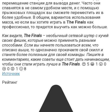
перемещение станции для вывода денег. Часто они
спавнятся в не самом удобном месте, и с помощью
прыжковых площадок вы сможете переместить их в
более удобные. В общем, вариантов использования
масса, но если вы хотите играть в
The Finals
как
профессионал, то придется выучить как можно больше.
Как видите,
The Finals
– необычный сетевой шутер с кучей
своих фишек, которые можно применять разными
способами. Если вы начнете пользоваться всем, что
описано выше, то однозначно прокачаете свой скилл и
станете более полезным для своей команды. Пишите в
комментариях, какие советы еще стоит дать начинающим,
чтобы они стали играть лучше в
The Finals
.
😍 5 😁 1 😲 0
😢 0 😡 1 🤢 8
Источник
Рейтинг