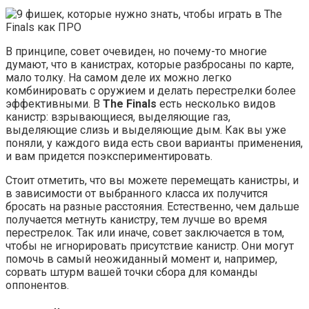
В принципе, совет очевиден, но почему-то многие
думают, что в канистрах, которые разбросаны по карте,
мало толку. На самом деле их можно легко
комбинировать с оружием и делать перестрелки более
эффективными. В
The Finals
есть несколько видов
канистр: взрывающиеся, выделяющие газ,
выделяющие слизь и выделяющие дым. Как вы уже
поняли, у каждого вида есть свои варианты применения,
и вам придется поэкспериментировать.
Стоит отметить, что вы можете перемещать канистры, и
в зависимости от выбранного класса их получится
бросать на разные расстояния. Естественно, чем дальше
получается метнуть канистру, тем лучше во время
перестрелок. Так или иначе, совет заключается в том,
чтобы не игнорировать присутствие канистр. Они могут
помочь в самый неожиданный момент и, например,
сорвать штурм вашей точки сбора для команды
оппонентов.