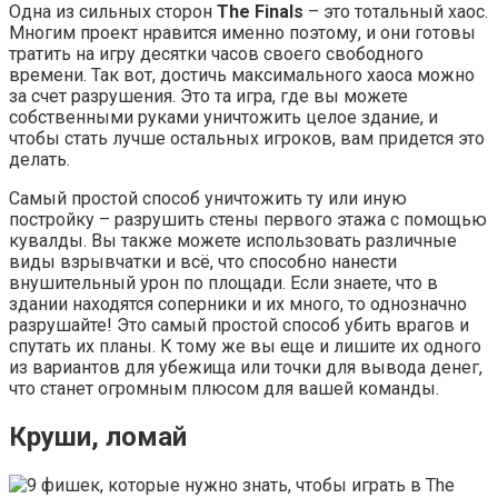
Одна из сильных сторон
The Finals
– это тотальный хаос.
Многим проект нравится именно поэтому, и они готовы
тратить на игру десятки часов своего свободного
времени. Так вот, достичь максимального хаоса можно
за счет разрушения. Это та игра, где вы можете
собственными руками уничтожить целое здание, и
чтобы стать лучше остальных игроков, вам придется это
делать.
Самый простой способ уничтожить ту или иную
постройку – разрушить стены первого этажа с помощью
кувалды. Вы также можете использовать различные
виды взрывчатки и всё, что способно нанести
внушительный урон по площади. Если знаете, что в
здании находятся соперники и их много, то однозначно
разрушайте! Это самый простой способ убить врагов и
спутать их планы. К тому же вы еще и лишите их одного
из вариантов для убежища или точки для вывода денег,
что станет огромным плюсом для вашей команды.
Круши, ломай