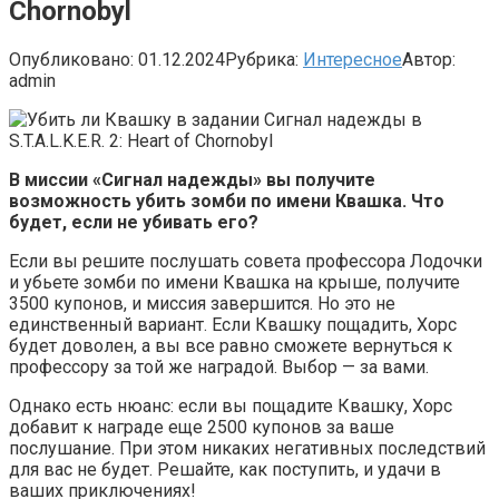
Chornobyl
Опубликовано:
01.12.2024
Рубрика:
Интересное
Автор:
admin
В миссии «Сигнал надежды» вы получите
возможность убить зомби по имени Квашка. Что
будет, если не убивать его?
Если вы решите послушать совета профессора Лодочки
и убьете зомби по имени Квашка на крыше, получите
3500 купонов, и миссия завершится. Но это не
единственный вариант. Если Квашку пощадить, Хорс
будет доволен, а вы все равно сможете вернуться к
профессору за той же наградой. Выбор — за вами.
Однако есть нюанс: если вы пощадите Квашку, Хорс
добавит к награде еще 2500 купонов за ваше
послушание. При этом никаких негативных последствий
для вас не будет. Решайте, как поступить, и удачи в
ваших приключениях!