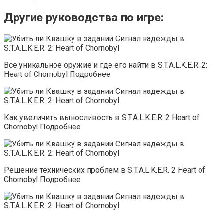
Другие руководства по игре:
Все уникальное оружие и где его найти в S.T.A.L.K.E.R. 2:
Heart of Chornobyl Подробнее
Как увеличить выносливость в S.T.A.L.K.E.R. 2 Heart of
Chornobyl Подробнее
Решение технических проблем в S.T.A.L.K.E.R. 2 Heart of
Chornobyl Подробнее