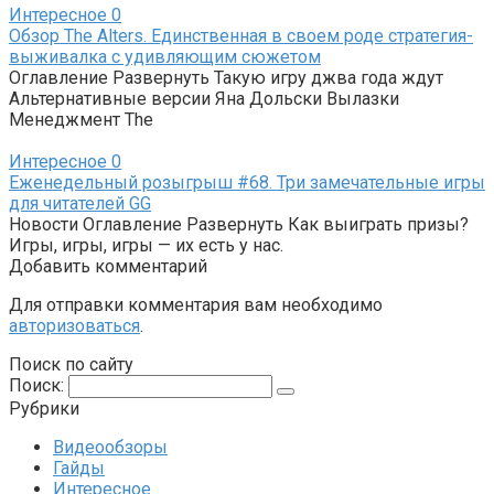
Интересное
0
Обзор The Alters. Единственная в своем роде стратегия-
выживалка с удивляющим сюжетом
Оглавление Развернуть Такую игру джва года ждут
Альтернативные версии Яна Дольски Вылазки
Менеджмент The
Интересное
0
Еженедельный розыгрыш #68. Три замечательные игры
для читателей GG
Новости Оглавление Развернуть Как выиграть призы?
Игры, игры, игры — их есть у нас.
Добавить комментарий
Для отправки комментария вам необходимо
авторизоваться
.
Поиск по сайту
Поиск:
Рубрики
Видеообзоры
Гайды
Интересное