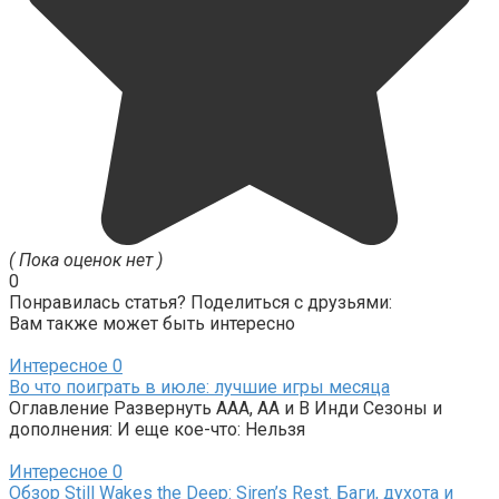
( Пока оценок нет )
0
Понравилась статья? Поделиться с друзьями:
Вам также может быть интересно
Интересное
0
Во что поиграть в июле: лучшие игры месяца
Оглавление Развернуть AAA, AA и B Инди Сезоны и
дополнения: И еще кое-что: Нельзя
Интересное
0
Обзор Still Wakes the Deep: Siren’s Rest. Баги, духота и