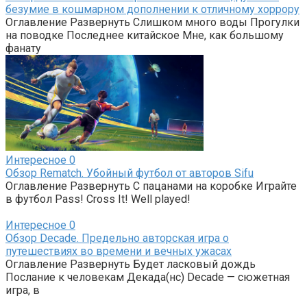
безумие в кошмарном дополнении к отличному хоррору
Оглавление Развернуть Слишком много воды Прогулки
на поводке Последнее китайское Мне, как большому
фанату
Интересное
0
Обзор Rematch. Убойный футбол от авторов Sifu
Оглавление Развернуть С пацанами на коробке Играйте
в футбол Pass! Cross It! Well played!
Интересное
0
Обзор Decade. Предельно авторская игра о
путешествиях во времени и вечных ужасах
Оглавление Развернуть Будет ласковый дождь
Послание к человекам Декада(нс) Decade — сюжетная
игра, в