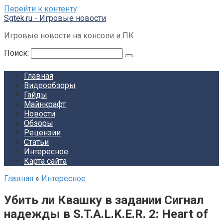
Перейти к контенту
Sgtek.ru - Игровые новости
Игровые новости на консоли и ПК
Поиск:
Главная
Видеообзоры
Гайды
Майнкрафт
Новости
Обзоры
Рецензии
Статьи
Интересное
Карта сайта
Главная
»
Интересное
Убить ли Квашку в задании Сигнал
надежды в S.T.A.L.K.E.R. 2: Heart of