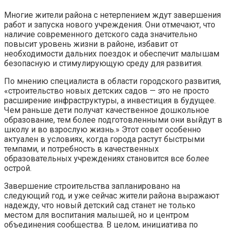
Многие жители района с нетерпением ждут завершения
работ и запуска нового учреждения. Они отмечают, что
наличие современного детского сада значительно
повысит уровень жизни в районе, избавит от
необходимости дальних поездок и обеспечит малышам
безопасную и стимулирующую среду для развития.
По мнению специалиста в области городского развития,
«строительство новых детских садов — это не просто
расширение инфраструктуры, а инвестиция в будущее.
Чем раньше дети получат качественное дошкольное
образование, тем более подготовленными они выйдут в
школу и во взрослую жизнь.» Этот совет особенно
актуален в условиях, когда города растут быстрыми
темпами, и потребность в качественных
образовательных учреждениях становится все более
острой.
Завершение строительства запланировано на
следующий год, и уже сейчас жители района выражают
надежду, что новый детский сад станет не только
местом для воспитания малышей, но и центром
объединения сообщества. В целом, инициатива по