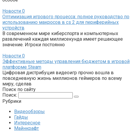
Новости
0
Оптимизация игрового процесса: полное руководство по
использованию макросов в cs 2 для периферийных
устройств
В современном мире киберспорта и компьютерных
развлечений каждая миллисекунда имеет решающее
значение. Игроки постоянно
Новости
0
Эффективные методы управления бюджетом в игровой
платформе Steam
Цифровая дистрибуция видеоигр прочно вошла в
повседневную жизнь миллионов геймеров по всему
миру, сделав
Поиск по сайту
Поиск:
Рубрики
Видеообзоры
Гайды
Интересное
Майнкрафт