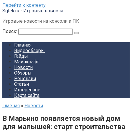
Перейти к контенту
Sgtek.ru - Игровые новости
Игровые новости на консоли и ПК
Поиск:
Главная
Видеообзоры
Гайды
Майнкрафт
Новости
Обзоры
Рецензии
Статьи
Интересное
Карта сайта
Главная
»
Новости
В Марьино появляется новый дом
для малышей: старт строительства