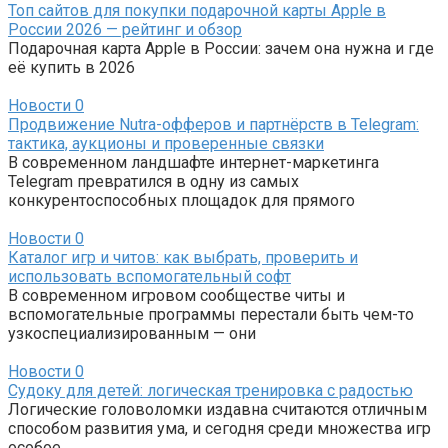
Топ сайтов для покупки подарочной карты Apple в
России 2026 — рейтинг и обзор
Подарочная карта Apple в России: зачем она нужна и где
её купить в 2026
Новости
0
Продвижение Nutra-офферов и партнёрств в Telegram:
тактика, аукционы и проверенные связки
В современном ландшафте интернет-маркетинга
Telegram превратился в одну из самых
конкурентоспособных площадок для прямого
Новости
0
Каталог игр и читов: как выбрать, проверить и
использовать вспомогательный софт
В современном игровом сообществе читы и
вспомогательные программы перестали быть чем-то
узкоспециализированным — они
Новости
0
Судоку для детей: логическая тренировка с радостью
Логические головоломки издавна считаются отличным
способом развития ума, и сегодня среди множества игр
особое