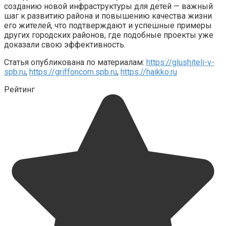
созданию новой инфраструктуры для детей — важный
шаг к развитию района и повышению качества жизни
его жителей, что подтверждают и успешные примеры
других городских районов, где подобные проекты уже
доказали свою эффективность.
Статья опубликована по материалам:
https://glushiteli-v-
spb.ru
,
https://griffoncom.spb.ru
,
https://haikko.ru
Рейтинг