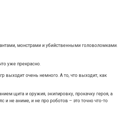
ктантами, монстрами и убийственными головоломками.
что уже прекрасно.
 выходит очень немного. А то, что выходит, как
ием щита и оружия, экипировку, прокачку героя, а
с и не аниме, и не про роботов – это точно что-то