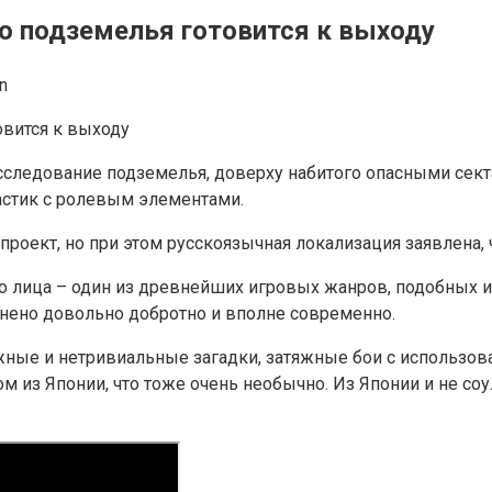
о подземелья готовится к выходу
n
 исследование подземелья, доверху набитого опасными се
стик с ролевым элементами.
-проект, но при этом русскоязычная локализация заявлена, 
 лица – один из древнейших игровых жанров, подобных игр
лнено довольно добротно и вполне современно.
ые и нетривиальные загадки, затяжные бои с использован
м из Японии, что тоже очень необычно. Из Японии и не соул