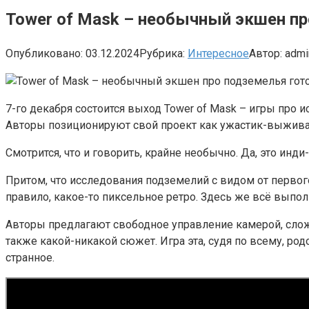
Tower of Mask – необычный экшен пр
Опубликовано:
03.12.2024
Рубрика:
Интересное
Автор:
admi
7-го декабря состоится выход Tower of Mask – игры про
Авторы позиционируют свой проект как ужастик-выжива
Смотрится, что и говорить, крайне необычно. Да, это инди
Притом, что исследования подземелий с видом от первого
правило, какое-то пиксельное ретро. Здесь же всё выпо
Авторы предлагают свободное управление камерой, сложн
также какой-никакой сюжет. Игра эта, судя по всему, родо
странное.