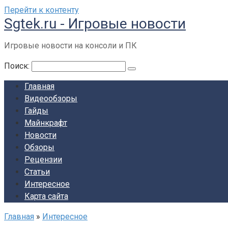
Перейти к контенту
Sgtek.ru - Игровые новости
Игровые новости на консоли и ПК
Поиск:
Главная
Видеообзоры
Гайды
Майнкрафт
Новости
Обзоры
Рецензии
Статьи
Интересное
Карта сайта
Главная
»
Интересное