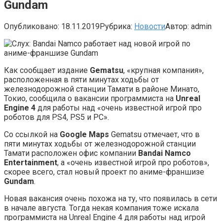
Gundam
Опубликовано:
18.11.2019
Рубрика:
Новости
Автор:
admin
Как сообщает издание
Gematsu
, «крупная компания»,
расположенная в пяти минутах ходьбы от
железнодорожной станции Тамати в районе Минато,
Токио, сообщила о вакансии программиста на
Unreal
Engine 4
для работы над «очень известной игрой про
роботов для PS4, PS5 и PC».
Со ссылкой на
Google Maps
Gematsu отмечает, что в
пяти минутах ходьбы от железнодорожной станции
Тамати расположен офис компании
Bandai Namco
Entertainment
, а «очень известной игрой про роботов»,
скорее всего, стал новый проект по аниме-франшизе
Gundam
.
Новая вакансия очень похожа на ту, что появилась в сети
в начале августа. Тогда некая компания тоже искала
программиста на Unreal Engine 4 для работы над игрой