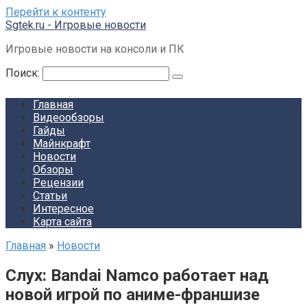
Перейти к контенту
Sgtek.ru - Игровые новости
Игровые новости на консоли и ПК
Поиск:
Главная
Видеообзоры
Гайды
Майнкрафт
Новости
Обзоры
Рецензии
Статьи
Интересное
Карта сайта
Главная
»
Новости
Слух: Bandai Namco работает над
новой игрой по аниме-франшизе