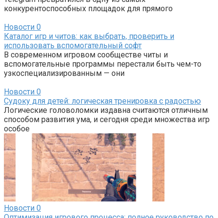
конкурентоспособных площадок для прямого
Новости
0
Каталог игр и читов: как выбрать, проверить и
использовать вспомогательный софт
В современном игровом сообществе читы и
вспомогательные программы перестали быть чем-то
узкоспециализированным — они
Новости
0
Судоку для детей: логическая тренировка с радостью
Логические головоломки издавна считаются отличным
способом развития ума, и сегодня среди множества игр
особое
Новости
0
Оптимизация игрового процесса: полное руководство по