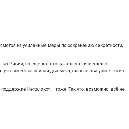
есмотря на усиленные меры по сохранению секретности,
 из Ривии, но ещё до того как он стал известен в
 но уже имеет за спиной два меча, плюс слова учителей из
 поддержке Нетфликс» – тоже. Так что, возможно, всё не