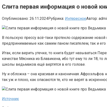
Слита первая информация о новой кн
Опубликовано:
26.11.2024
Рубрика:
Интересное
Автор:
admi
В польскую прессу всё-таки протекло содержание новой 
предпринимаемые как самим паном писателем, так и его 
Итак, если верить утечке, то книга будет называться Пер
качестве Мясника из Блавикена, ибо тут ему то ли 18, то 
школы ведьмаков ещё вертятся в его голове.
Ну и обложка – она красивая и каноничная. Афроэльфов н
так уж и плохо, как опасаются те, кто не верят в искренн
Источник