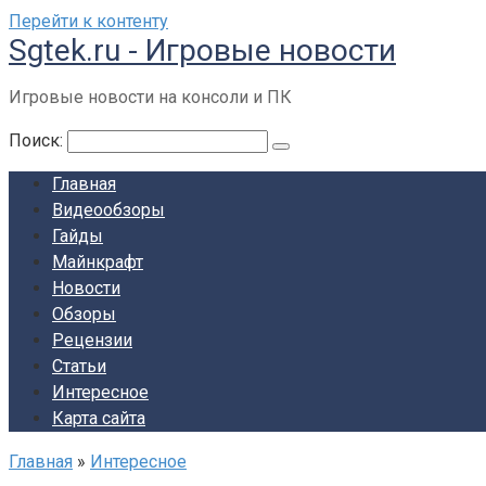
Перейти к контенту
Sgtek.ru - Игровые новости
Игровые новости на консоли и ПК
Поиск:
Главная
Видеообзоры
Гайды
Майнкрафт
Новости
Обзоры
Рецензии
Статьи
Интересное
Карта сайта
Главная
»
Интересное