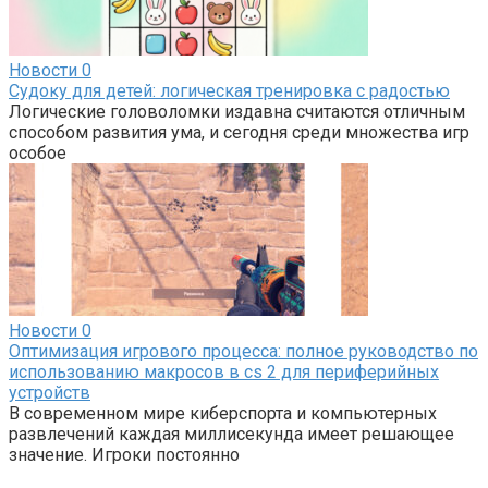
Новости
0
Судоку для детей: логическая тренировка с радостью
Логические головоломки издавна считаются отличным
способом развития ума, и сегодня среди множества игр
особое
Новости
0
Оптимизация игрового процесса: полное руководство по
использованию макросов в cs 2 для периферийных
устройств
В современном мире киберспорта и компьютерных
развлечений каждая миллисекунда имеет решающее
значение. Игроки постоянно