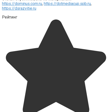
https://dominus.com.ru
,
https://dotmediacup.spb.ru
,
https://dsrazvitie.ru
Рейтинг