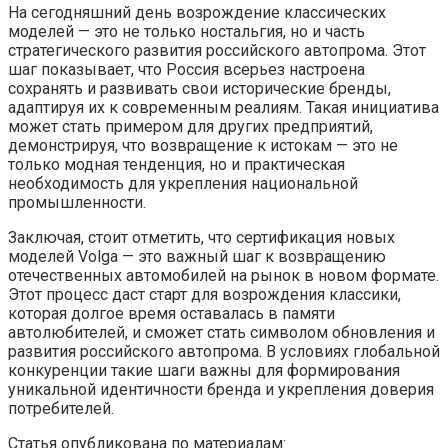
На сегодняшний день возрождение классических
моделей — это не только ностальгия, но и часть
стратегического развития российского автопрома. Этот
шаг показывает, что Россия всерьез настроена
сохранять и развивать свои исторические бренды,
адаптируя их к современным реалиям. Такая инициатива
может стать примером для других предприятий,
демонстрируя, что возвращение к истокам — это не
только модная тенденция, но и практическая
необходимость для укрепления национальной
промышленности.
Заключая, стоит отметить, что сертификация новых
моделей Volga — это важный шаг к возвращению
отечественных автомобилей на рынок в новом формате.
Этот процесс даст старт для возрождения классики,
которая долгое время оставалась в памяти
автолюбителей, и сможет стать символом обновления и
развития российского автопрома. В условиях глобальной
конкуренции такие шаги важны для формирования
уникальной идентичности бренда и укрепления доверия
потребителей.
Статья опубликована по материалам: