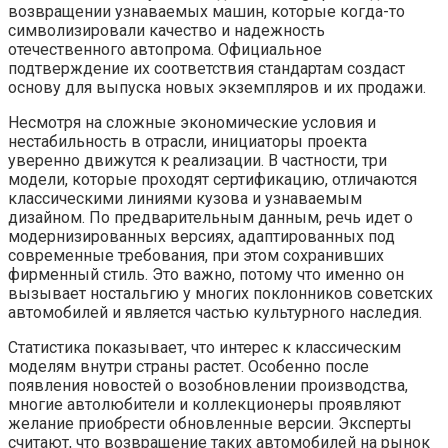
возвращении узнаваемых машин, которые когда-то
символизировали качество и надежность
отечественного автопрома. Официальное
подтверждение их соответствия стандартам создаст
основу для выпуска новых экземпляров и их продажи.
Несмотря на сложные экономические условия и
нестабильность в отрасли, инициаторы проекта
уверенно движутся к реализации. В частности, три
модели, которые проходят сертификацию, отличаются
классическими линиями кузова и узнаваемым
дизайном. По предварительным данным, речь идет о
модернизированных версиях, адаптированных под
современные требования, при этом сохранивших
фирменный стиль. Это важно, потому что именно он
вызывает ностальгию у многих поклонников советских
автомобилей и является частью культурного наследия.
Статистика показывает, что интерес к классическим
моделям внутри страны растет. Особенно после
появления новостей о возобновлении производства,
многие автолюбители и коллекционеры проявляют
желание приобрести обновленные версии. Эксперты
считают, что возвращение таких автомобилей на рынок