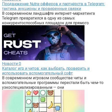
Продвижение Nutra-офферов и партнёрств в Telegram:
тактика, аукционы и проверенные связки
В современном ландшафте интернет-маркетинга
Telegram превратился в одну из самых
конкурентоспособных площадок для прямого
Новости
0
Каталог игр и читов: как выбрать, проверить и
использовать вспомогательный софт
В современном игровом сообществе читы и
вспомогательные программы перестали быть чем-то
узкоспециализированным — они