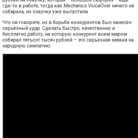
где-то в работе, тогда как Mechanics VoiceOver ничего не
собирала, но озвучку уже выпустила.
Что ни говорите, но в борьбе конкурентов был нанесён
серьёзный удар. Сделать быстро, качественно и
бесплатно работу, на которую конкурент всем миром
собирал пятьсот тысяч рублей – это серьёзная заявка на
народную симпатию.