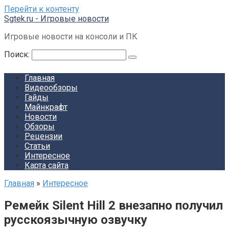
Перейти к контенту
Sgtek.ru - Игровые новости
Игровые новости на консоли и ПК
Поиск:
Главная
Видеообзоры
Гайды
Майнкрафт
Новости
Обзоры
Рецензии
Статьи
Интересное
Карта сайта
Главная
»
Интересное
Ремейк Silent Hill 2 внезапно получил
русскоязычную озвучку