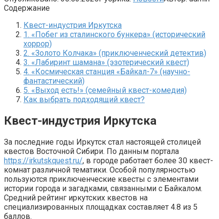
Содержание
Квест-индустрия Иркутска
1. «Побег из сталинского бункера» (исторический
хоррор)
2. «Золото Колчака» (приключенческий детектив)
3. «Лабиринт шамана» (эзотерический квест)
4. «Космическая станция «Байкал-7» (научно-
фантастический)
5. «Выход есть!» (семейный квест-комедия)
Как выбрать подходящий квест?
Квест-индустрия Иркутска
За последние годы Иркутск стал настоящей столицей
квестов Восточной Сибири. По данным портала
https://irkutskquest.ru/
, в городе работает более 30 квест-
комнат различной тематики. Особой популярностью
пользуются приключенческие квесты с элементами
истории города и загадками, связанными с Байкалом.
Средний рейтинг иркутских квестов на
специализированных площадках составляет 4.8 из 5
баллов.