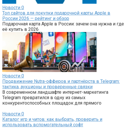
Новости
0
Топ сайтов для покупки подарочной карты Apple в
России 2026 — рейтинг и обзор
Подарочная карта Apple в России: зачем она нужна и где
её купить в 2026
Новости
0
Продвижение Nutra-офферов и партнёрств в Telegram:
тактика, аукционы и проверенные связки
В современном ландшафте интернет-маркетинга
Telegram превратился в одну из самых
конкурентоспособных площадок для прямого
Новости
0
Каталог игр и читов: как выбрать, проверить и
использовать вспомогательный софт