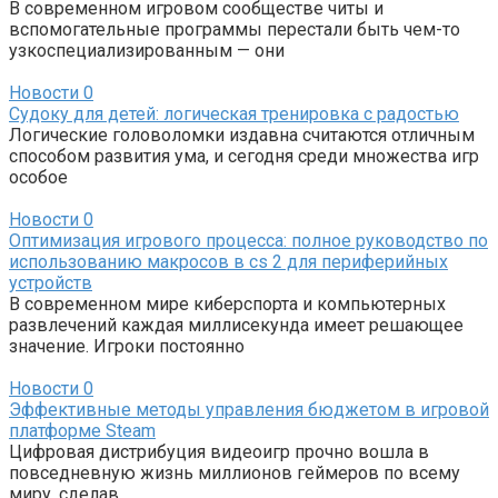
В современном игровом сообществе читы и
вспомогательные программы перестали быть чем-то
узкоспециализированным — они
Новости
0
Судоку для детей: логическая тренировка с радостью
Логические головоломки издавна считаются отличным
способом развития ума, и сегодня среди множества игр
особое
Новости
0
Оптимизация игрового процесса: полное руководство по
использованию макросов в cs 2 для периферийных
устройств
В современном мире киберспорта и компьютерных
развлечений каждая миллисекунда имеет решающее
значение. Игроки постоянно
Новости
0
Эффективные методы управления бюджетом в игровой
платформе Steam
Цифровая дистрибуция видеоигр прочно вошла в
повседневную жизнь миллионов геймеров по всему
миру, сделав