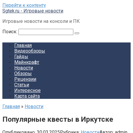
Перейти к контенту
Sgtek.ru - Игровые новости
Игровые новости на консоли и ПК
Поиск:
Главная
Видеообзоры
Гайды
Майнкрафт
Новости
Обзоры
Рецензии
Статьи
Интересное
Карта сайта
Главная
»
Новости
Популярные квесты в Иркутске
Опубликовано:
30.03.2025
Рубрика:
Новости
Автор:
admin