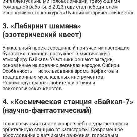
интеллектуальными головоломками, требующими
командной работы. В 2023 году стал победителем
всероссийского конкурса «Лучший исторический квест».
3. «Лабиринт шамана»
(эзотерический квест)
Уникальный проект, созданный при участии настоящих
бурятских шаманов, погружает в мистическую
атмосферу Байкала. Участники решают загадки,
основанные на древних легендах народов Сибири.
Особенность — использование арома-эффектов и
традиционных музыкальных инструментов.
Рекомендуется для любителей этники и
психологических квестов.
4. «Космическая станция «Байкал-7»
(научно-фантастический)
Технологичный квест в жанре sci-fi предлагает спасти
орбитальную станцию от катастрофы. Современное
оборудование с датчиками движения, голосовым