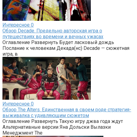
Интересное
0
Обзор Decade. Предельно авторская игра о
путешествиях во времени и вечных ужасах
Оглавление Развернуть Будет ласковый дождь
Послание к человекам Декада(нс) Decade — сюжетная
игра, в
Интересное
0
Обзор The Alters. Единственная в своем роде стратегия-
выживалка с удивляющим сюжетом
Оглавление Развернуть Такую игру джва года ждут
Альтернативные версии Яна Дольски Вылазки
Менеджмент The