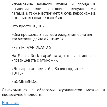
Управление намного лучше и проще в
освоении, все наполнено визуальными
гэгами, а также встречается куча персонажей,
которых вы знаете и любите.
Это просто 10/10».
«Она превзошла все мои ожидания, если вы
это читаете, дайте ей шанс :)»
«Finally.. WARIOLAND 5
На Steam Deck заработала, хотя и пришлось
«потанцевать с бубном»».
«Эта игра заставила бы Варио гордиться.
10/10».
«БОМБЕЗНО».
Ознакомиться с обзорами журналистов можно в
предыдущей новости:
Источник