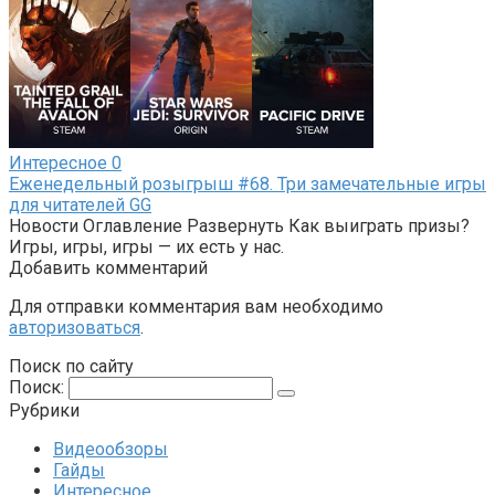
Интересное
0
Еженедельный розыгрыш #68. Три замечательные игры
для читателей GG
Новости Оглавление Развернуть Как выиграть призы?
Игры, игры, игры — их есть у нас.
Добавить комментарий
Для отправки комментария вам необходимо
авторизоваться
.
Поиск по сайту
Поиск:
Рубрики
Видеообзоры
Гайды
Интересное