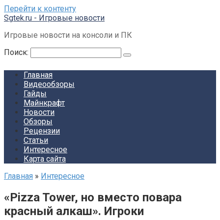
Перейти к контенту
Sgtek.ru - Игровые новости
Игровые новости на консоли и ПК
Поиск:
Главная
Видеообзоры
Гайды
Майнкрафт
Новости
Обзоры
Рецензии
Статьи
Интересное
Карта сайта
Главная
»
Интересное
«Pizza Tower, но вместо повара
красный алкаш». Игроки