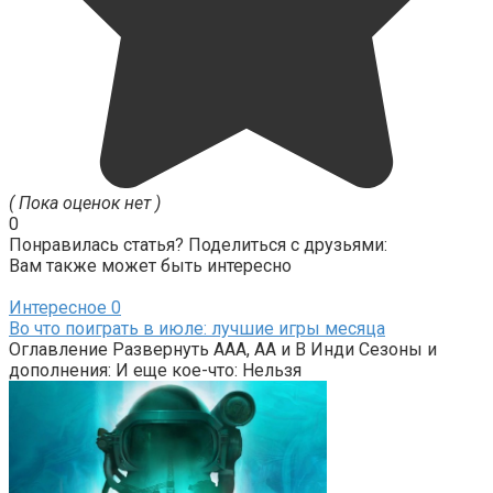
( Пока оценок нет )
0
Понравилась статья? Поделиться с друзьями:
Вам также может быть интересно
Интересное
0
Во что поиграть в июле: лучшие игры месяца
Оглавление Развернуть AAA, AA и B Инди Сезоны и
дополнения: И еще кое-что: Нельзя