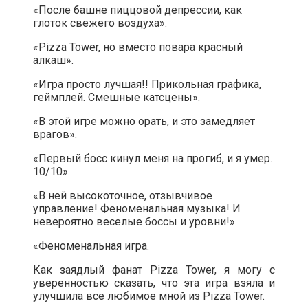
«После башне пиццовой депрессии, как
глоток свежего воздуха».
«Pizza Tower, но вместо повара красный
алкаш».
«Игра просто лучшая!! Прикольная графика,
геймплей. Смешные катсцены».
«В этой игре можно орать, и это замедляет
врагов».
«Первый босс кинул меня на прогиб, и я умер.
10/10».
«В ней высокоточное, отзывчивое
управление! Феноменальная музыка! И
невероятно веселые боссы и уровни!»
«Феноменальная игра.
Как заядлый фанат Pizza Tower, я могу с
уверенностью сказать, что эта игра взяла и
улучшила все любимое мной из Pizza Tower.