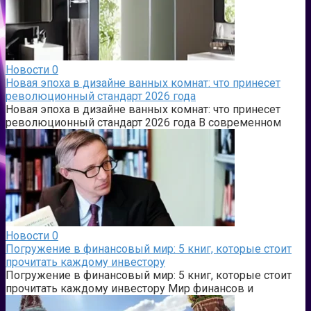
Новости
0
Новая эпоха в дизайне ванных комнат: что принесет
революционный стандарт 2026 года
Новая эпоха в дизайне ванных комнат: что принесет
революционный стандарт 2026 года В современном
Новости
0
Погружение в финансовый мир: 5 книг, которые стоит
прочитать каждому инвестору
Погружение в финансовый мир: 5 книг, которые стоит
прочитать каждому инвестору Мир финансов и