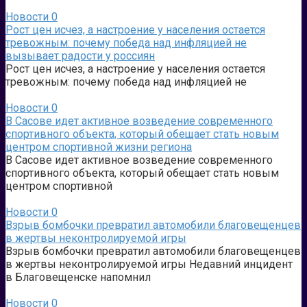
Новости
0
Рост цен исчез, а настроение у населения остается
тревожным: почему победа над инфляцией не
вызывает радости у россиян
Рост цен исчез, а настроение у населения остается
тревожным: почему победа над инфляцией не
Новости
0
В Сасове идет активное возведение современного
спортивного объекта, который обещает стать новым
центром спортивной жизни региона
В Сасове идет активное возведение современного
спортивного объекта, который обещает стать новым
центром спортивной
Новости
0
Взрыв бомбочки превратил автомобили благовещенцев
в жертвы неконтролируемой игры
Взрыв бомбочки превратил автомобили благовещенцев
в жертвы неконтролируемой игры Недавний инцидент
в Благовещенске напомнил
Новости
0