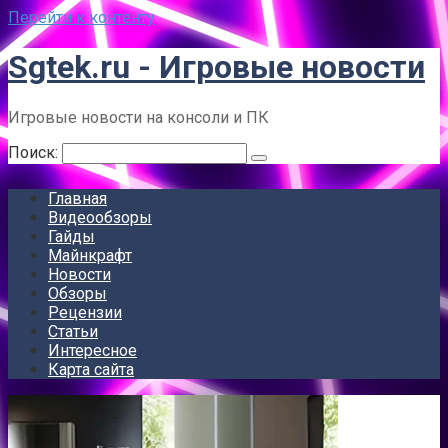
Перейти к контенту
Sgtek.ru - Игровые новости
Игровые новости на консоли и ПК
Поиск:
Главная
Видеообзоры
Гайды
Майнкрафт
Новости
Обзоры
Рецензии
Статьи
Интересное
Карта сайта