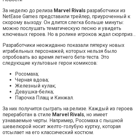
За неделю до релиза
Marvel Rivals
разработчики из
NetEase Games представили трейлер, приуроченный к
скорому выходу. Он длится слегка больше минуты:
можно послушать тематическую песню и увидеть
ключевых героев. Но в ролике игроков ждал сюрприз…
Разработчики неожиданно показали пятерку новых
играбельных персонажей, которых нельзя было
опробовать во время летнего бета-теста. Это
следующие культовые герои комиксов:
Росомаха;
Черная вдова;
Железный кулак;
Девушка-белка;
Парочка Плащ и Кинжал.
За них получится сыграть на релизе. Каждый из героев
переработан в стиле
Marvel Rivals
, но имеет
узнаваемые черты. Например, Росомаха с пышной
шевелюрой носит желто-голубую куртку, которая
отсылает на его классический костюм.