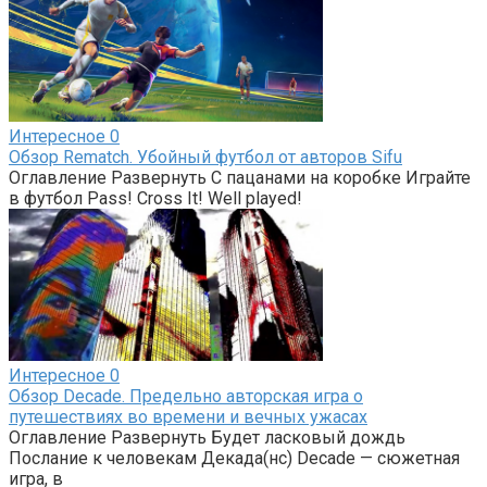
Интересное
0
Обзор Rematch. Убойный футбол от авторов Sifu
Оглавление Развернуть С пацанами на коробке Играйте
в футбол Pass! Cross It! Well played!
Интересное
0
Обзор Decade. Предельно авторская игра о
путешествиях во времени и вечных ужасах
Оглавление Развернуть Будет ласковый дождь
Послание к человекам Декада(нс) Decade — сюжетная
игра, в