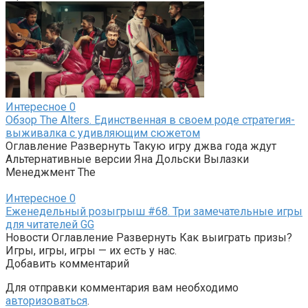
Интересное
0
Обзор The Alters. Единственная в своем роде стратегия-
выживалка с удивляющим сюжетом
Оглавление Развернуть Такую игру джва года ждут
Альтернативные версии Яна Дольски Вылазки
Менеджмент The
Интересное
0
Еженедельный розыгрыш #68. Три замечательные игры
для читателей GG
Новости Оглавление Развернуть Как выиграть призы?
Игры, игры, игры — их есть у нас.
Добавить комментарий
Для отправки комментария вам необходимо
авторизоваться
.