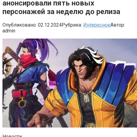
анонсировали пять новых
персонажей за неделю до релиза
Опубликовано:
02.12.2024
Рубрика:
Интересное
Автор:
admin
Новости