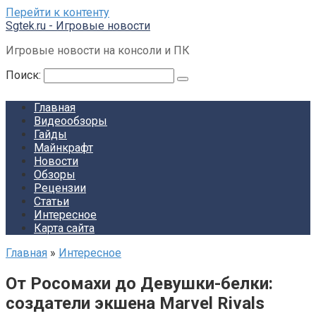
Перейти к контенту
Sgtek.ru - Игровые новости
Игровые новости на консоли и ПК
Поиск:
Главная
Видеообзоры
Гайды
Майнкрафт
Новости
Обзоры
Рецензии
Статьи
Интересное
Карта сайта
Главная
»
Интересное
От Росомахи до Девушки-белки:
создатели экшена Marvel Rivals