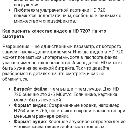
погружения.
Любителям ультрачеткой картинки HD 720
покажется недостаточным, особенно в фильмах с
множеством спецэффектов.
Как оценить качество видео в HD 720? На что
смотреть
Разрешение – не единственный параметр, от которого
зависит наслаждение фильмом. Иногда видео в HD 720
может показаться «потертым», хотя в паспорте файла
указано именно такое качество. А иногда Full HD может
быть хуже из-за низкой битрейта. Так что давайте
разберемся в деталях, на что смотреть и как не
обмануться.
Битрейт файла:
Чем выше – тем лучше. Для HD
720 обычно это 3-5 Мбит/с. Если ниже, картинка
может быть нечеткой.
Формат видео:
Современные кодеки, например
H.264 или H.265, позволяют сохранить качество при
меньшем размере файла.
Формат аудио:
Хорошее звуковое сопровождение
сделает впечатление от фильма цельным.