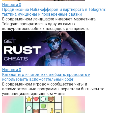
Новости
0
Продвижение Nutra-офферов и партнёрств в Telegram:
тактика, аукционы и проверенные связки
В современном ландшафте интернет-маркетинга
Telegram превратился в одну из самых
конкурентоспособных площадок для прямого
Новости
0
Каталог игр и читов: как выбрать, проверить и
использовать вспомогательный софт
В современном игровом сообществе читы и
вспомогательные программы перестали быть чем-то
узкоспециализированным — они