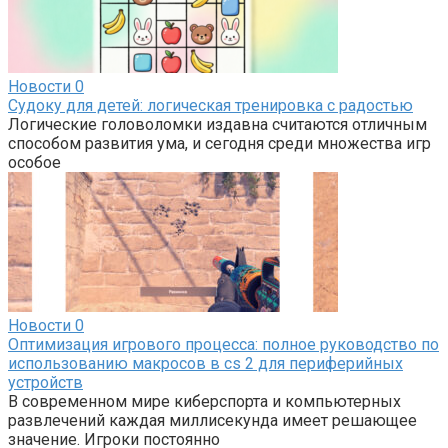
Новости
0
Судоку для детей: логическая тренировка с радостью
Логические головоломки издавна считаются отличным
способом развития ума, и сегодня среди множества игр
особое
Новости
0
Оптимизация игрового процесса: полное руководство по
использованию макросов в cs 2 для периферийных
устройств
В современном мире киберспорта и компьютерных
развлечений каждая миллисекунда имеет решающее
значение. Игроки постоянно