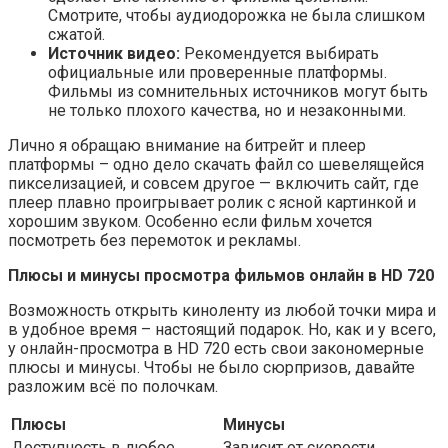
Смотрите, чтобы аудиодорожка не была слишком
сжатой.
Источник видео:
Рекомендуется выбирать
официальные или проверенные платформы.
Фильмы из сомнительных источников могут быть
не только плохого качества, но и незаконными.
Лично я обращаю внимание на битрейт и плеер
платформы – одно дело скачать файл со шевелящейся
пикселизацией, и совсем другое — включить сайт, где
плеер плавно проигрывает ролик с ясной картинкой и
хорошим звуком. Особенно если фильм хочется
посмотреть без перемоток и рекламы.
Плюсы и минусы просмотра фильмов онлайн в HD 720
Возможность открыть киноленту из любой точки мира и
в удобное время – настоящий подарок. Но, как и у всего,
у онлайн-просмотра в HD 720 есть свои закономерные
плюсы и минусы. Чтобы не было сюрпризов, давайте
разложим всё по полочкам.
Плюсы
Минусы
Доступность в любое
Зависит от скорости