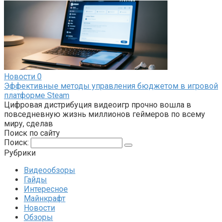
Новости
0
Эффективные методы управления бюджетом в игровой
платформе Steam
Цифровая дистрибуция видеоигр прочно вошла в
повседневную жизнь миллионов геймеров по всему
миру, сделав
Поиск по сайту
Поиск:
Рубрики
Видеообзоры
Гайды
Интересное
Майнкрафт
Новости
Обзоры