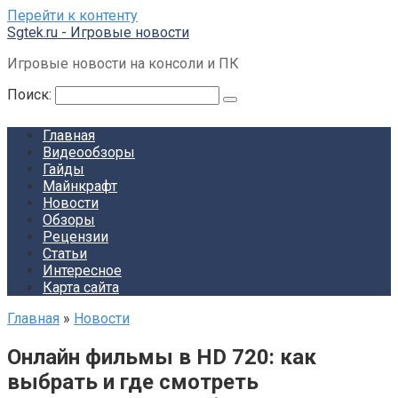
Перейти к контенту
Sgtek.ru - Игровые новости
Игровые новости на консоли и ПК
Поиск:
Главная
Видеообзоры
Гайды
Майнкрафт
Новости
Обзоры
Рецензии
Статьи
Интересное
Карта сайта
Главная
»
Новости
Онлайн фильмы в HD 720: как
выбрать и где смотреть