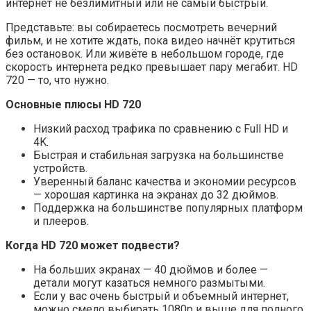
интернет не безлимитный или не самый быстрый.
Представьте: вы собираетесь посмотреть вечерний
фильм, и не хотите ждать, пока видео начнёт крутиться
без остановок. Или живёте в небольшом городе, где
скорость интернета редко превышает пару мегабит. HD
720 — то, что нужно.
Основные плюсы HD 720
Низкий расход трафика по сравнению с Full HD и
4K.
Быстрая и стабильная загрузка на большинстве
устройств.
Уверенный баланс качества и экономии ресурсов
— хорошая картинка на экранах до 32 дюймов.
Поддержка на большинстве популярных платформ
и плееров.
Когда HD 720 может подвести?
На больших экранах — 40 дюймов и более —
детали могут казаться немного размытыми.
Если у вас очень быстрый и объемный интернет,
можно смело выбирать 1080p и выше для полного