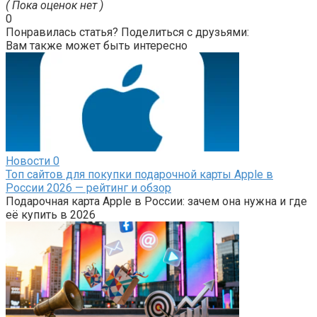
( Пока оценок нет )
0
Понравилась статья? Поделиться с друзьями:
Вам также может быть интересно
Новости
0
Топ сайтов для покупки подарочной карты Apple в
России 2026 — рейтинг и обзор
Подарочная карта Apple в России: зачем она нужна и где
её купить в 2026