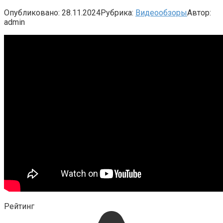
Опубликовано:
28.11.2024
Рубрика:
Видеообзоры
Автор:
admin
Рейтинг