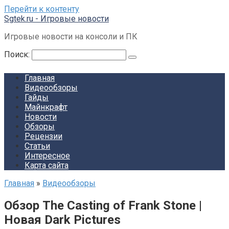
Перейти к контенту
Sgtek.ru - Игровые новости
Игровые новости на консоли и ПК
Поиск:
Главная
Видеообзоры
Гайды
Майнкрафт
Новости
Обзоры
Рецензии
Статьи
Интересное
Карта сайта
Главная
»
Видеообзоры
Обзор The Casting of Frank Stone |
Новая Dark Pictures