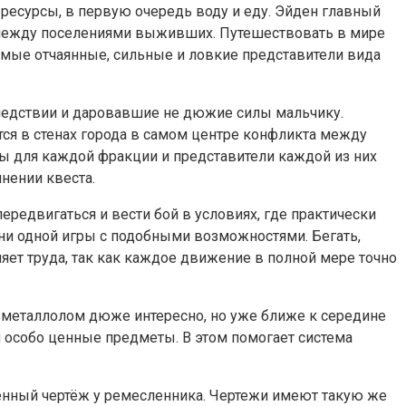
 ресурсы, в первую очередь воду и еду. Эйден главный
 между поселениями выживших. Путешествовать в мире
амые отчаянные, сильные и ловкие представители вида
оследствии и даровавшие не дюжие силы мальчику.
тся в стенах города в самом центре конфликта между
 для каждой фракции и представители каждой из них
нении квеста.
ередвигаться и вести бой в условиях, где практически
 ни одной игры с подобными возможностями. Бегать,
ляет труда, так как каждое движение в полной мере точно
й металлолом дюже интересно, но уже ближе к середине
 и особо ценные предметы. В этом помогает система
енный чертёж у ремесленника. Чертежи имеют такую же