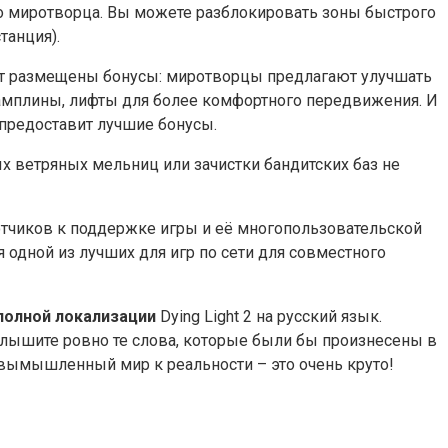
 миротворца. Вы можете разблокировать зоны быстрого
танция).
удут размещены бонусы: миротворцы предлагают улучшать
рамплины, лифты для более комфортного передвижения. И
 предоставит лучшие бонусы.
х ветряных мельниц или зачистки бандитских баз не
отчиков к поддержке игры и её многопользовательской
 одной из лучших для игр по сети для совместного
полной локализации
Dying Light 2 на русский язык.
лышите ровно те слова, которые были бы произнесены в
 вымышленный мир к реальности – это очень круто!