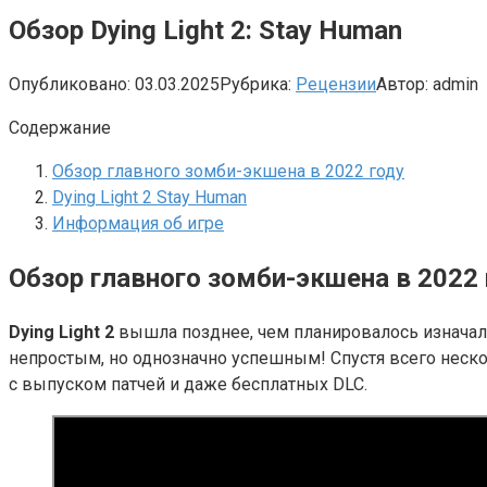
Обзор Dying Light 2: Stay Human
Опубликовано:
03.03.2025
Рубрика:
Рецензии
Автор:
admin
Содержание
Обзор главного зомби-экшена в 2022 году
Dying Light 2 Stay Human
Информация об игре
Обзор главного зомби-экшена в 2022 
Dying Light 2
вышла позднее, чем планировалось изначаль
непростым, но однозначно успешным! Спустя всего неско
с выпуском патчей и даже бесплатных DLC.