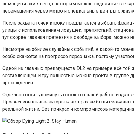
помощи выжившего, с которым можно поделиться лекарс
перемещения через метро и специальные центры с жизне
После захвата точек игроку предлагается выбрать фракц
улицы с использованием ловушек, препятствий, стациона
тут скорее главная претензия к свободе выбора: можно 
Несмотря на обилие случайных событий, в какой-то моме
особо скажется на прогрессе персонажа, поэтому участво
Одной из главных преимуществ DL2 на примере всё той 
составляющей. Игру полностью можно пройти в группе дру
прохождения.
Отдельно стоит упомянуть о колоссальной работе издате
Профессиональные актёры в этот раз не были скованны 
реальной жизни. Без прикрас и компромиссов матерщина 