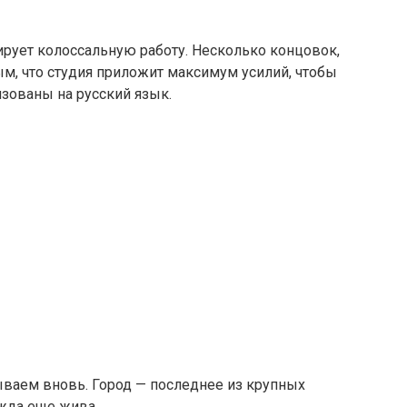
рует колоссальную работу. Несколько концовок,
м, что студия приложит максимум усилий, чтобы
зованы на русский язык.
ываем вновь. Город — последнее из крупных
жда еще жива.