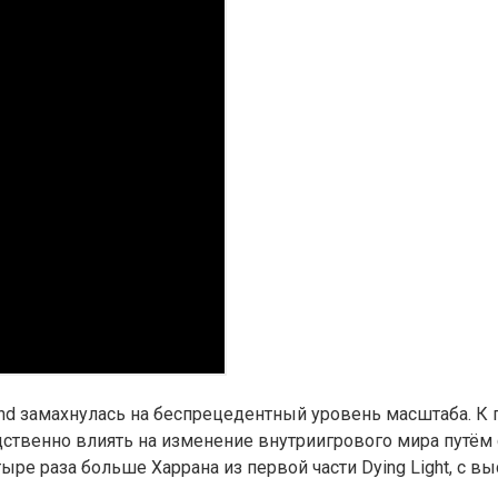
land замахнулась на беспрецедентный уровень масштаба. 
венно влиять на изменение внутриигрового мира путём с
ыре раза больше Харрана из первой части Dying Light, с 