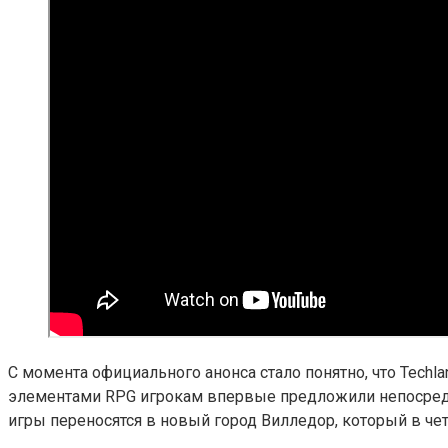
С момента официального анонса стало понятно, что Tech
элементами RPG игрокам впервые предложили непосредст
игры переносятся в новый город Вилледор, который в чет