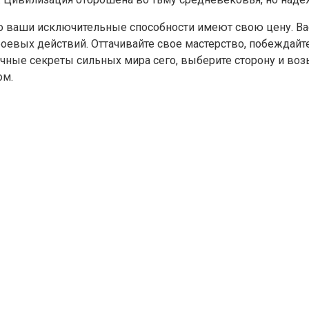
 но ваши исключительные способности имеют свою цену. В
оевых действий. Оттачивайте свое мастерство, побеждайте
рачные секреты сильных мира сего, выберите сторону и воз
ом.