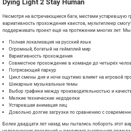
Dying Light 2 Stay Human
Несмотря на встречающиеся баги, местами устаревшую г
вариативность прохождения квестов, мультиплеер смогу
поддерживать проект ещё на протяжении многих лет. Мы 
Полная локализация на русский язык
Огромный, богатый на геймплей мир
Вариативность прохождения
Совместное прохождение в команде до четырёх чело
Потрясающий паркур
Цикл смены дня и ночи ощутимо влияет на игровой пр
Шикарные музыкальные темы
Выбор графики между производительностью и качест
Мелкие технические недоделки
Устаревшая анимация лиц
Довольно долгие загрузки по сравнению с современ
Более двадцати лет назад мы пытались побороть этот ви
человеческих поселений — раздирает внутренняя вражда