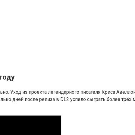
году
но. Уход из проекта легендарного писателя Криса Авеллон
лько дней после релиза в DL2 успело сыграть более трёх 