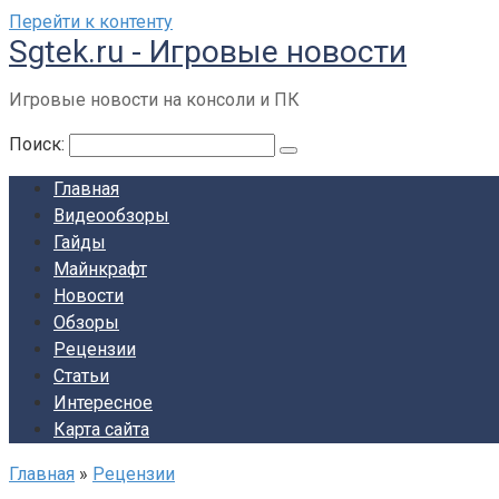
Перейти к контенту
Sgtek.ru - Игровые новости
Игровые новости на консоли и ПК
Поиск:
Главная
Видеообзоры
Гайды
Майнкрафт
Новости
Обзоры
Рецензии
Статьи
Интересное
Карта сайта
Главная
»
Рецензии