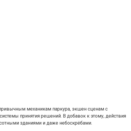
К привычным механикам паркура, экшен сценам с
истемы принятия решений. В добавок к этому, действия
высотными зданиями и даже небоскрёбами.