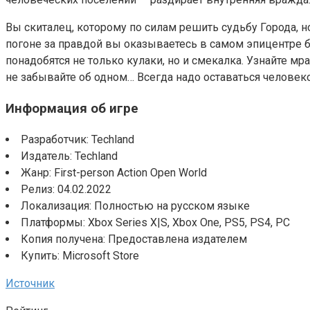
Вы скиталец, которому по силам решить судьбу Города,
погоне за правдой вы оказываетесь в самом эпицентре б
понадобятся не только кулаки, но и смекалка. Узнайте м
не забывайте об одном… Всегда надо оставаться человек
Информация об игре
Разработчик: Techland
Издатель: Techland
Жанр: First-person Action Open World
Релиз: 04.02.2022
Локализация: Полностью на русском языке
Платформы: Xbox Series X|S, Xbox One, PS5, PS4, PC
Копия получена: Предоставлена издателем
Купить: Microsoft Store
Источник