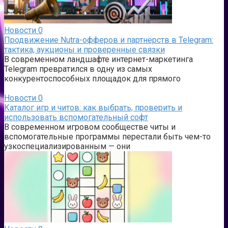
Новости
0
Продвижение Nutra-офферов и партнёрств в Telegram:
тактика, аукционы и проверенные связки
В современном ландшафте интернет-маркетинга
Telegram превратился в одну из самых
конкурентоспособных площадок для прямого
Новости
0
Каталог игр и читов: как выбрать, проверить и
использовать вспомогательный софт
В современном игровом сообществе читы и
вспомогательные программы перестали быть чем-то
узкоспециализированным — они