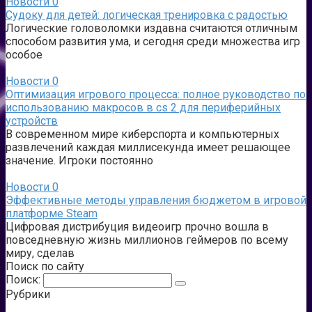
Новости
0
Судоку для детей: логическая тренировка с радостью
Логические головоломки издавна считаются отличным
способом развития ума, и сегодня среди множества игр
особое
Новости
0
Оптимизация игрового процесса: полное руководство по
использованию макросов в cs 2 для периферийных
устройств
В современном мире киберспорта и компьютерных
развлечений каждая миллисекунда имеет решающее
значение. Игроки постоянно
Новости
0
Эффективные методы управления бюджетом в игровой
платформе Steam
Цифровая дистрибуция видеоигр прочно вошла в
повседневную жизнь миллионов геймеров по всему
миру, сделав
Поиск по сайту
Поиск:
Рубрики