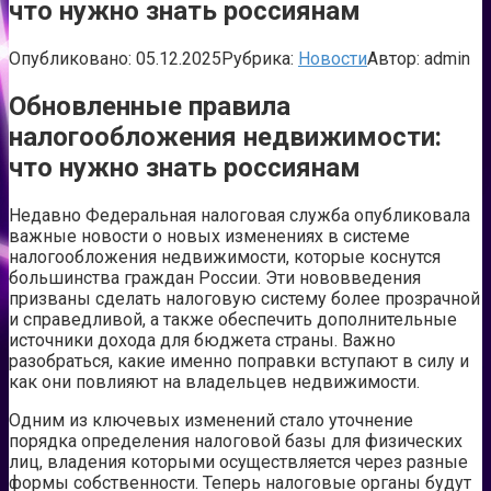
что нужно знать россиянам
Опубликовано:
05.12.2025
Рубрика:
Новости
Автор:
admin
Обновленные правила
налогообложения недвижимости:
что нужно знать россиянам
Недавно Федеральная налоговая служба опубликовала
важные новости о новых изменениях в системе
налогообложения недвижимости, которые коснутся
большинства граждан России. Эти нововведения
призваны сделать налоговую систему более прозрачной
и справедливой, а также обеспечить дополнительные
источники дохода для бюджета страны. Важно
разобраться, какие именно поправки вступают в силу и
как они повлияют на владельцев недвижимости.
Одним из ключевых изменений стало уточнение
порядка определения налоговой базы для физических
лиц, владения которыми осуществляется через разные
формы собственности. Теперь налоговые органы будут