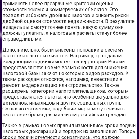
применять более прозрачные критерии оценки
стоимости жилых и коммерческих объектов. Это
позволит избежать двойных налогов и снизить риски
двойной оценки стоимости недвижимости. В результате
владельцы смогут точнее понять, какую сумму они
должны уплатить, а налоговые расчеты станут более
справедливыми.
Дополнительно, были внесены поправки в систему
налоговых льгот и вычетов. Например, гражданам,
владеющим недвижимостью на территории России,
предоставляются новые возможности для снижения
налоговой базы за счет некоторых видов расходов. К
таким расходам относятся, например, инвестиции в
ремонт, модернизацию или строительство. Также
расширены категории налогоплательщиков, которым
предоставляются льготы, что особенно актуально для
ветеранов, инвалидов и других социальных групп.
Согласно статистике, подобные меры могут снизить
налоговое бремя для миллиона российских граждан.
Также в рамках новых правил изменились сроки подачи
налоговых деклараций и порядок их заполнения. Теперь
сроки подачи отчетности сократились, что должно