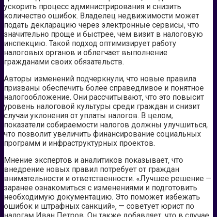
ускорить процесс администрирования и снизить
количество ошибок. Владелец недвижимости может
подать декларацию через электронные сервисы, что
значительно проще и быстрее, чем визит в налоговую
инспекцию. Такой подход оптимизирует работу
налоговых органов и облегчает выполнение
гражданами своих обязательств.
Авторы изменений подчеркнули, что новые правила
призваны обеспечить более справедливое и понятное
налогообложение. Они рассчитывают, что это повысит
уровень налоговой культуры среди граждан и снизит
случаи уклонения от уплаты налогов. В целом,
показатели собираемости налогов должны улучшиться,
что позволит увеличить финансирование социальных
программ и инфраструктурных проектов.
Мнение экспертов и аналитиков показывает, что
внедрение новых правил потребует от граждан
внимательности и ответственности. «Лучшее решение —
заранее ознакомиться с изменениями и подготовить
необходимую документацию. Это поможет избежать
ошибок и штрафных санкций», — советует юрист по
налогам Иван Петров. Он также добавляет, что в случае