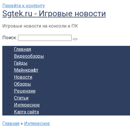
Перейти к контенту
Sgtek.ru - Игровые новости
Игровые новости на консоли и ПК
Поиск:
Главная
Видеообзоры
Гайды
Майнкрафт
Новости
Обзоры
Рецензии
Статьи
Интересное
Карта сайта
Главная
»
Интересное