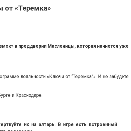
ы от «Теремка»
емок» в преддверии Масленицы, которая начнется уже
ограмме лояльности «Ключи от “Теремка”». И не забудьте
урге и Краснодаре.
ертвуйте их на алтарь. В игре есть встроенный