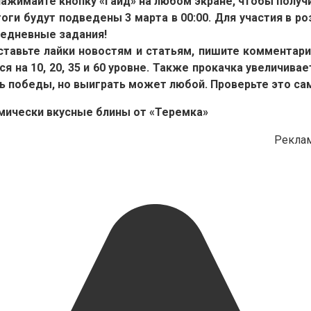
нажимайте кнопку «Гайд» на любом экране, чтобы получ
тоги будут подведены 3 марта в 00:00. Для участия в 
жедневные задания!
 ставьте лайки новостям и статьям, пишите комментари
я на 10, 20, 35 и 60 уровне. Также прокачка увеличив
ь победы, но выиграть может любой. Проверьте это са
Реклам