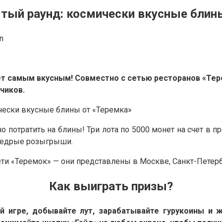
ятый раунд: космически вкусные блин
n
ет самым вкусным! Совместно с сетью ресторанов «Тер
чиков.
отратить на блины! Три лота по 5000 монет на счет в пр
 щедрые розыгрыши.
ти «Теремок» — они представлены в Москве, Санкт-Петерб
Как выиграть призы?
й игре, добывайте лут, зарабатывайте гурукоины и ж