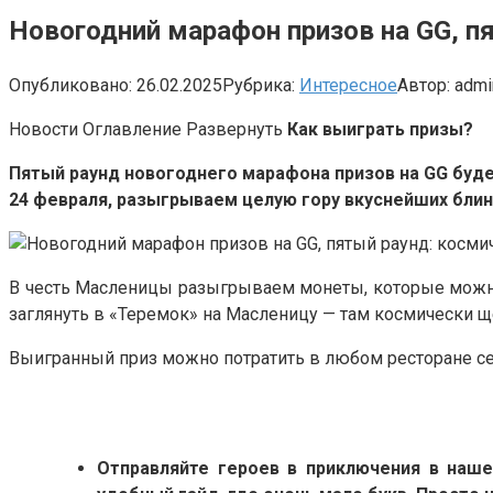
Новогодний марафон призов на GG, п
Опубликовано:
26.02.2025
Рубрика:
Интересное
Автор:
admi
Новости Оглавление Развернуть
Как выиграть призы?
Пятый раунд новогоднего марафона призов на GG буд
24 февраля, разыгрываем целую гору вкуснейших блин
В честь Масленицы разыгрываем монеты, которые можно п
заглянуть в «Теремок» на Масленицу — там космически
Выигранный приз можно потратить в любом ресторане се
Отправляйте героев в приключения в наше