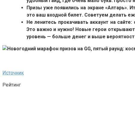
удобный гайд, где очень мало букв. Просто 
Призы уже появились на экране «Алтарь». И
это ваш входной билет. Советуем делать е
Не ленитесь прокачивать аккаунт на сайте:
Это важно и нужно!
Новые герои открываютс
уровень — больше денег и выше вероятност
Источник
Рейтинг