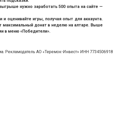
ить подсказки.
розыгрыше нужно заработать 500 опыта на сайте —
и и оценивайте игры, получая опыт для аккаунта.
ает максимальный донат в неделю на алтаре. Выше
ми в меню «Победители».
а. Рекламодатель АО «Теремок-Инвест» ИНН 7734506918