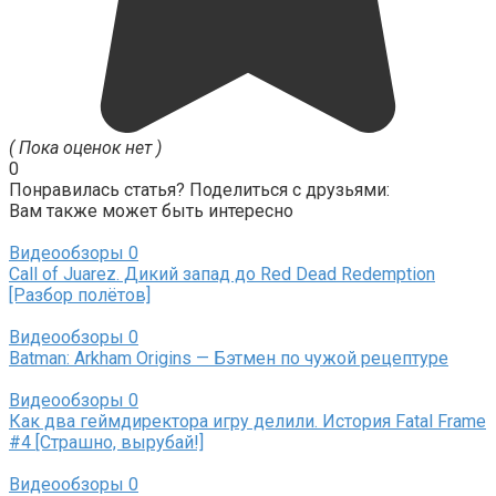
( Пока оценок нет )
0
Понравилась статья? Поделиться с друзьями:
Вам также может быть интересно
Видеообзоры
0
Call of Juarez. Дикий запад до Red Dead Redemption
[Разбор полётов]
Видеообзоры
0
Batman: Arkham Origins — Бэтмен по чужой рецептуре
Видеообзоры
0
Как два геймдиректора игру делили. История Fatal Frame
#4 [Страшно, вырубай!]
Видеообзоры
0