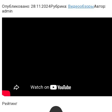
Опубликовано:
28.11.2024
Рубрика:
Видеообзоры
Автор:
admin
Рейтинг