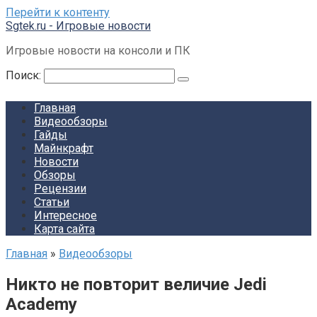
Перейти к контенту
Sgtek.ru - Игровые новости
Игровые новости на консоли и ПК
Поиск:
Главная
Видеообзоры
Гайды
Майнкрафт
Новости
Обзоры
Рецензии
Статьи
Интересное
Карта сайта
Главная
»
Видеообзоры
Никто не повторит величие Jedi
Academy