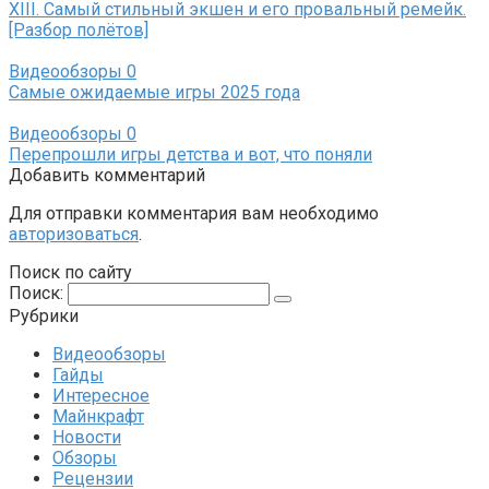
XIII. Самый стильный экшен и его провальный ремейк.
[Разбор полётов]
Видеообзоры
0
Самые ожидаемые игры 2025 года
Видеообзоры
0
Перепрошли игры детства и вот, что поняли
Добавить комментарий
Для отправки комментария вам необходимо
авторизоваться
.
Поиск по сайту
Поиск:
Рубрики
Видеообзоры
Гайды
Интересное
Майнкрафт
Новости
Обзоры
Рецензии