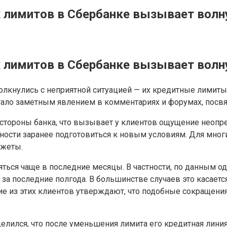
лимитов в Сбербанке вызывает волну
лимитов в Сбербанке вызывает волну
олкнулись с неприятной ситуацией — их кредитные лими
 стало заметным явлением в комментариях и форумах, пос
 стороны банка, что вызывает у клиентов ощущение неопр
сти заранее подготовиться к новым условиям. Для многих
джеты.
яться чаще в последние месяцы. В частности, по данным о
а последние полгода. В большинстве случаев это касаетс
е из этих клиентов утверждают, что подобные сокращения
лился, что после уменьшения лимита его кредитная линия 