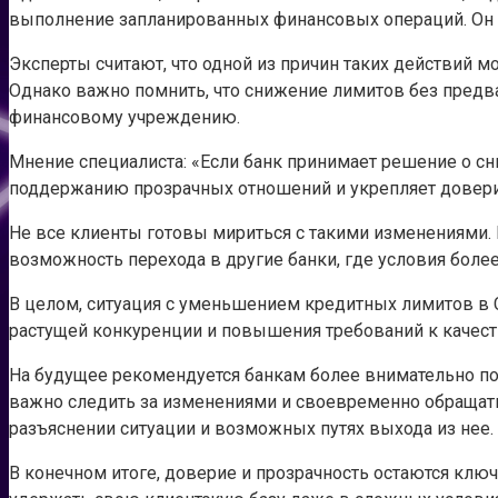
выполнение запланированных финансовых операций. Он 
Эксперты считают, что одной из причин таких действий 
Однако важно помнить, что снижение лимитов без пред
финансовому учреждению.
Мнение специалиста: «Если банк принимает решение о сн
поддержанию прозрачных отношений и укрепляет доверие
Не все клиенты готовы мириться с такими изменениями.
возможность перехода в другие банки, где условия боле
В целом, ситуация с уменьшением кредитных лимитов в 
растущей конкуренции и повышения требований к качест
На будущее рекомендуется банкам более внимательно по
важно следить за изменениями и своевременно обращатьс
разъяснении ситуации и возможных путях выхода из нее.
В конечном итоге, доверие и прозрачность остаются клю