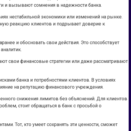
ти и вызывают сомнения в надежности банка.
виях нестабильной экономики или изменений на рынке.
вную реакцию клиентов и подрывает доверие к
аранее и обосновать свои действия. Это способствует
аналитик.
вают свои финансовые стратегии или даже рассматривают
сками банка и потребностями клиентов. В условиях
лияние на репутацию финансового учреждения.
енного снижения лимитов без объяснений. Для клиентов
облем, стоит обращаться в банк с просьбой о
ами. Тот, кто умеет сохранять эти ценности, сможет