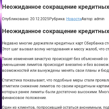
Неожиданное сокращение кредитных 
Опубликовано:
20.12.2025
Рубрика:
Новости
Автор:
admin
Неожиданное сокращение кредитных 
Недавно многие держатели кредитных карт Сбербанка ст
Этот шаг вызвал волну негодования и массу жалоб, что
Такие изменения зачастую происходят без объяснений со
уменьшение лимитов происходит внезапно и без возможно
возможностей или вынуждены менять свои планы и бю
Статистика показывает, что подобные меры стали проявл
отметили снижение лимитов по своим кредитным картам з
которых ранее лимиты были достаточно высокими. Многи
финансовое положение.
Один из клиентов, попросивший остаться анонимным, поде