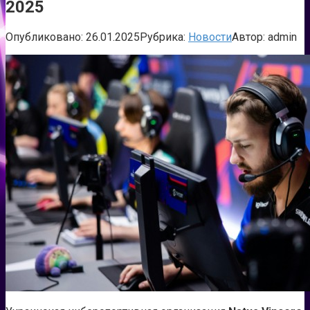
2025
Опубликовано:
26.01.2025
Рубрика:
Новости
Автор:
admin