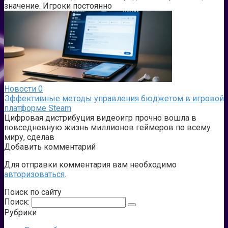
значение. Игроки постоянно
Новости
0
Эффективные методы управления бюджетом в игровой
платформе Steam
Цифровая дистрибуция видеоигр прочно вошла в
повседневную жизнь миллионов геймеров по всему
миру, сделав
Добавить комментарий
Для отправки комментария вам необходимо
авторизоваться
.
Поиск по сайту
Поиск:
Рубрики