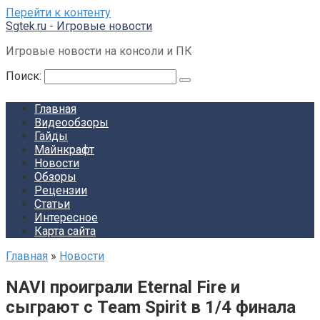
Перейти к контенту
Sgtek.ru - Игровые новости
Игровые новости на консоли и ПК
Поиск:
Главная
Видеообзоры
Гайды
Майнкрафт
Новости
Обзоры
Рецензии
Статьи
Интересное
Карта сайта
Главная
»
Новости
NAVI проиграли Eternal Fire и
сыграют с Team Spirit в 1/4 финала