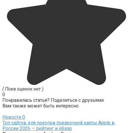
( Пока оценок нет )
0
Понравилась статья? Поделиться с друзьями:
Вам также может быть интересно
Новости
0
Топ сайтов для покупки подарочной карты Apple в
России 2026 — рейтинг и обзор