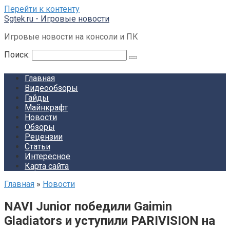
Перейти к контенту
Sgtek.ru - Игровые новости
Игровые новости на консоли и ПК
Поиск:
Главная
Видеообзоры
Гайды
Майнкрафт
Новости
Обзоры
Рецензии
Статьи
Интересное
Карта сайта
Главная
»
Новости
NAVI Junior победили Gaimin
Gladiators и уступили PARIVISION на