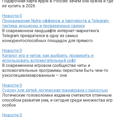
Подарочная карта Apple в России: зачем она нужна и где
её купить в 2026
Новости
0
Продвижение Nutra-офферов и партнёрств в Telegram:
тактика, аукционы и проверенные связки
В современном ландшафте интернет-маркетинга
Telegram превратился в одну из самых
конкурентоспособных площадок для прямого
Новости
0
Каталог игр и читов: как выбрать, проверить и
использовать вспомогательный софт
В современном игровом сообществе читы и
вспомогательные программы перестали быть чем-то
узкоспециализированным — они
Новости
0
Судоку для детей: логическая тренировка с радостью
Логические головоломки издавна считаются отличным
способом развития ума, и сегодня среди множества игр
особое
Новости
0