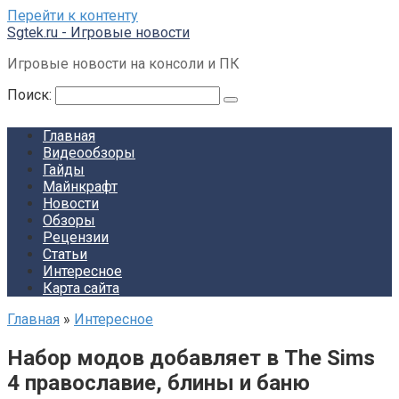
Перейти к контенту
Sgtek.ru - Игровые новости
Игровые новости на консоли и ПК
Поиск:
Главная
Видеообзоры
Гайды
Майнкрафт
Новости
Обзоры
Рецензии
Статьи
Интересное
Карта сайта
Главная
»
Интересное
Набор модов добавляет в The Sims
4 православие, блины и баню