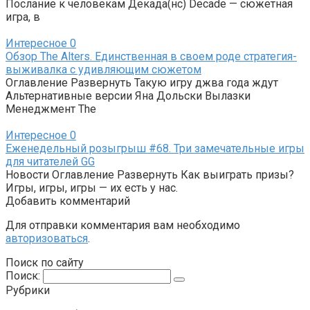
Послание к человекам Декада(нс) Decade — сюжетная
игра, в
Интересное
0
Обзор The Alters. Единственная в своем роде стратегия-
выживалка с удивляющим сюжетом
Оглавление Развернуть Такую игру джва года ждут
Альтернативные версии Яна Дольски Вылазки
Менеджмент The
Интересное
0
Еженедельный розыгрыш #68. Три замечательные игры
для читателей GG
Новости Оглавление Развернуть Как выиграть призы?
Игры, игры, игры — их есть у нас.
Добавить комментарий
Для отправки комментария вам необходимо
авторизоваться
.
Поиск по сайту
Поиск:
Рубрики