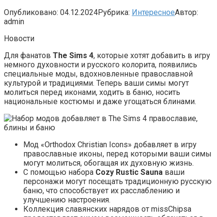
Опубликовано:
04.12.2024
Рубрика:
Интересное
Автор:
admin
Новости
Для фанатов
The Sims 4
, которые хотят добавить в игру
немного духовности и русского колорита, появились
специальные моды, вдохновленные православной
культурой и традициями. Теперь ваши симы могут
молиться перед иконами, ходить в баню, носить
национальные костюмы и даже угощаться блинами.
Мод «Orthodox Christian Icons» добавляет в игру
православные иконы, перед которыми ваши симы
могут молиться, обогащая их духовную жизнь.
С помощью набора
Cozy Rustic Sauna
ваши
персонажи могут посещать традиционную русскую
баню, что способствует их расслаблению и
улучшению настроения.
Коллекция славянских нарядов от missChipsa