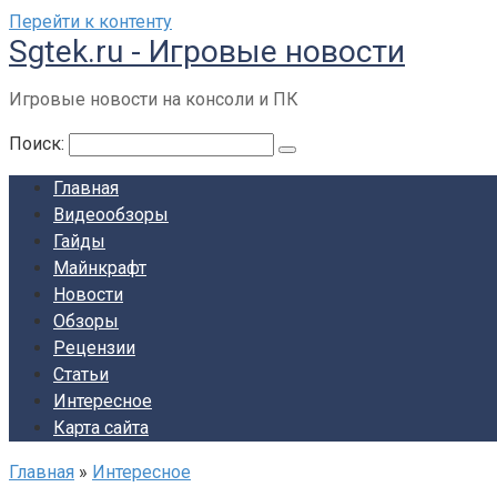
Перейти к контенту
Sgtek.ru - Игровые новости
Игровые новости на консоли и ПК
Поиск:
Главная
Видеообзоры
Гайды
Майнкрафт
Новости
Обзоры
Рецензии
Статьи
Интересное
Карта сайта
Главная
»
Интересное