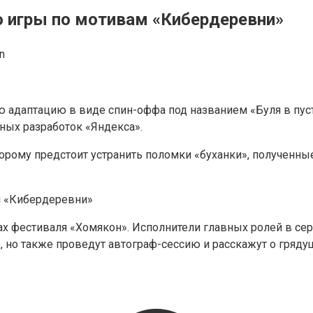
 игры по мотивам «Кибердеревни»
n
 адаптацию в виде спин-оффа под названием «Буля в пуст
ных разработок «Яндекса».
орому предстоит устранить поломки «буханки», полученные
ках фестиваля «Хомякон». Исполнители главных ролей в се
, но также проведут автограф-сессию и расскажут о гряду