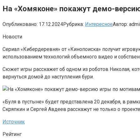
На «Хомяконе» покажут демо-версию
Опубликовано:
17.12.2024
Рубрика:
Интересное
Автор:
admi
Новости
Сериал «Кибердеревня» от «Кинопоиска» получит игровую
использованием технологий объемного видео и собствен
Сюжет игры расскажет об одном из роботов Николая, кот
вернуться домой до наступления бури.
«Буля в пустыне» будет представлена 20 декабря, в рам
Скряпкин и Сергей Авдеев расскажут не только о проекте
Источник
Рейтинг