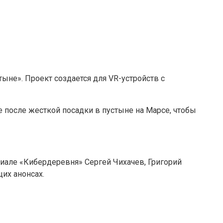
ыне». Проект создается для VR-устройств с
 после жесткой посадки в пустыне на Марсе, чтобы
риале «Кибердеревня» Сергей Чихачев, Григорий
щих анонсах.