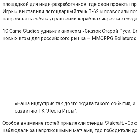
площадкой для инди-разработчиков, где свои проекты пр
Игры» выставили легендарный танк Т-62 и позволили по
попробовать себя в управлении кораблем через воссозд
1С Game Studios удивили анонсом «Сказок Старой Руси. Б
новых игры для российского рынка — MMORPG Bellatores 
«Наша индустрия так долго ждала такого события, и
развитию ГК “Леста Игры”.
Особое внимание гостей привлекли стенды Stalcraft, «С
наблюдали за напряженными матчами, где победители дел