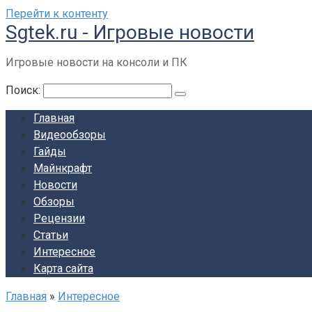
Перейти к контенту
Sgtek.ru - Игровые новости
Игровые новости на консоли и ПК
Поиск:
Главная
Видеообзоры
Гайды
Майнкрафт
Новости
Обзоры
Рецензии
Статьи
Интересное
Карта сайта
Главная
»
Интересное