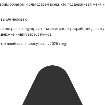
своим образом и благодарен всем, кто поддерживал меня н
опросы индустрии: от маркетинга и разработки до регул
ддержке инди-разработчиков.
уже пообещали вернуться в 2025 году.