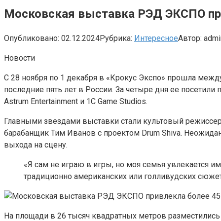
Московская выставка РЭД ЭКСПО при
Опубликовано:
02.12.2024
Рубрика:
Интересное
Автор:
admi
Новости
С 28 ноября по 1 декабря в «Крокус Экспо» прошла меж
последние пять лет в России. За четыре дня ее посетили
Astrum Entertainment и 1С Game Studios.
Главными звездами выставки стали культовый режиссер 
барабанщик Тим Иванов с проектом Drum Shiva. Неожида
выхода на сцену.
«Я сам не играю в игры, но моя семья увлекается им
традиционно американских или голливудских сюжет
На площади в 26 тысяч квадратных метров разместились 