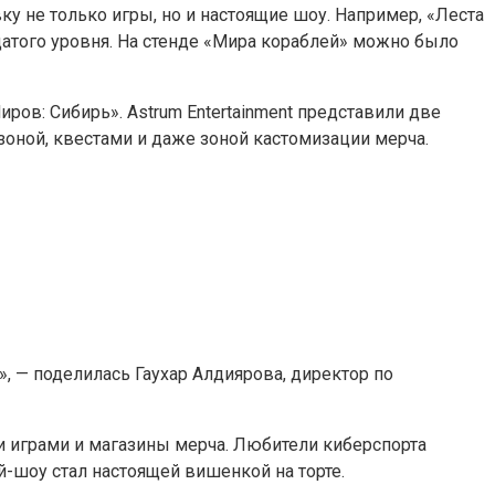
у не только игры, но и настоящие шоу. Например, «Леста
атого уровня. На стенде «Мира кораблей» можно было
ов: Сибирь». Astrum Entertainment представили две
зоной, квестами и даже зоной кастомизации мерча.
», — поделилась Гаухар Алдиярова, директор по
ми играми и магазины мерча. Любители киберспорта
-шоу стал настоящей вишенкой на торте.