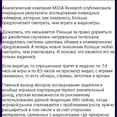
Аналитическая компания MIDiA Research опубликовала
очередные результаты исследования очередных
геймеров, которые, как оказалось, больше
предпочитают смотреть, чем играть в видеоигры.
Дожились, что называется. Раньше за право дорваться
до джойстика случались натуральные потасовки,
внедрялись системы шантажа, обмана и коммерческих
предложений. А теперь новое поколение больше любит
смотреть, чем участвовать. И похоже, что касается это не
только видеоигр.
Если вкратце, то опрошенные тратят в неделю по 7,4
часа на игры и по 8,5 часов на просмотр видео, с играми
связанных, то есть обзоры, стримы, летсплеи и прочее.
Главный вывод авторов исследования: издатели и
вообще игровые корпорации теряют значительный
доход, упуская возможности по рекламному
использованию данной тенденции. Ибо сейчас, когда
игровой рынок сталкивается с проблемами роста, нужно
расширяться в том числе и за счёт сторонних
материалов, связанных с видеоиграми, где прекрасно