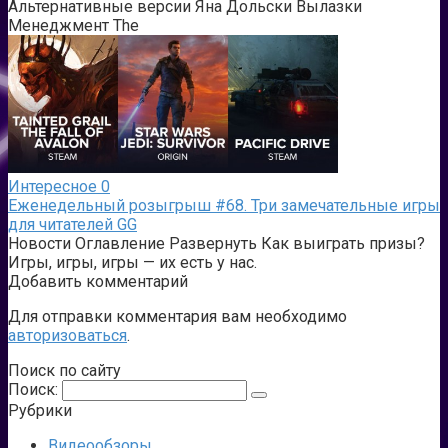
Альтернативные версии Яна Дольски Вылазки
Менеджмент The
Интересное
0
Еженедельный розыгрыш #68. Три замечательные игры
для читателей GG
Новости Оглавление Развернуть Как выиграть призы?
Игры, игры, игры — их есть у нас.
Добавить комментарий
Для отправки комментария вам необходимо
авторизоваться
.
Поиск по сайту
Поиск:
Рубрики
Видеообзоры