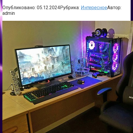
Опубликовано:
05.12.2024
Рубрика:
Интересное
Автор:
admin