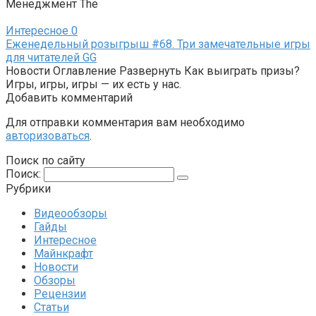
Менеджмент The
Интересное
0
Еженедельный розыгрыш #68. Три замечательные игры
для читателей GG
Новости Оглавление Развернуть Как выиграть призы?
Игры, игры, игры — их есть у нас.
Добавить комментарий
Для отправки комментария вам необходимо
авторизоваться
.
Поиск по сайту
Поиск:
Рубрики
Видеообзоры
Гайды
Интересное
Майнкрафт
Новости
Обзоры
Рецензии
Статьи