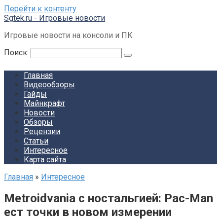
Перейти к контенту
Sgtek.ru - Игровые новости
Игровые новости на консоли и ПК
Поиск:
Главная
Видеообзоры
Гайды
Майнкрафт
Новости
Обзоры
Рецензии
Статьи
Интересное
Карта сайта
Главная
»
Интересное
Metroidvania с ностальгией: Pac-Man
ест точки в новом измерении