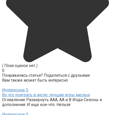
( Пока оценок нет )
0
Понравилась статья? Поделиться с друзьями:
Вам также может быть интересно
Интересное
0
Во что поиграть в июле: лучшие игры месяца
Оглавление Развернуть AAA, AA и B Инди Сезоны и
дополнения: И еще кое-что: Нельзя
Интересное
0