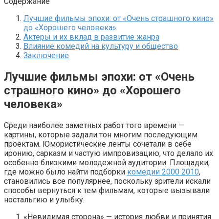
Содержание
Лучшие фильмы эпохи: от «Очень страшного кино»
до «Хорошего человека»
Актеры и их вклад в развитие жанра
Влияние комедий на культуру и общество
Заключение
Лучшие фильмы эпохи: от «Очень
страшного кино» до «Хорошего
человека»
Среди наиболее заметных работ того времени —
картины, которые задали тон многим последующим
проектам. Юмористические ленты сочетали в себе
иронию, сарказм и частую импровизацию, что делало их
особенно близкими молодежной аудитории. Площадки,
где можно было найти подборки
комедии 2000 2010
,
становились все популярнее, поскольку зрители искали
способы вернуться к тем фильмам, которые вызывали
ностальгию и улыбку.
«Невидимая сторона» — история любви и принятия