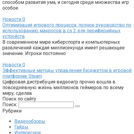
способом развития ума, и сегодня среди множества игр
особое
Новости
0
Оптимизация игрового процесса: полное руководство по
использованию макросов в cs 2 для периферийных
устройств
В современном мире киберспорта и компьютерных
развлечений каждая миллисекунда имеет решающее
значение. Игроки постоянно
Новости
0
Эффективные методы управления бюджетом в игровой
платформе Steam
Цифровая дистрибуция видеоигр прочно вошла в
повседневную жизнь миллионов геймеров по всему
миру, сделав
Поиск по сайту
Поиск:
Рубрики
Видеообзоры
Гайды
Интересное