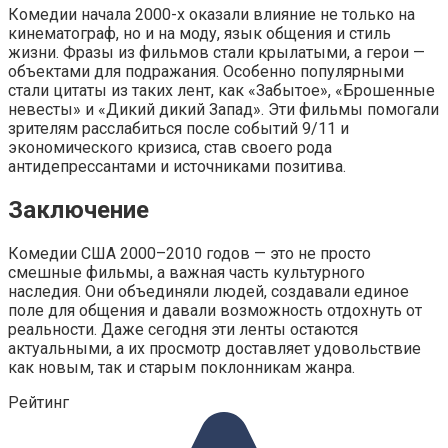
Комедии начала 2000-х оказали влияние не только на
кинематограф, но и на моду, язык общения и стиль
жизни. Фразы из фильмов стали крылатыми, а герои —
объектами для подражания. Особенно популярными
стали цитаты из таких лент, как «Забытое», «Брошенные
невесты» и «Дикий дикий Запад». Эти фильмы помогали
зрителям расслабиться после событий 9/11 и
экономического кризиса, став своего рода
антидепрессантами и источниками позитива.
Заключение
Комедии США 2000–2010 годов — это не просто
смешные фильмы, а важная часть культурного
наследия. Они объединяли людей, создавали единое
поле для общения и давали возможность отдохнуть от
реальности. Даже сегодня эти ленты остаются
актуальными, а их просмотр доставляет удовольствие
как новым, так и старым поклонникам жанра.
Рейтинг