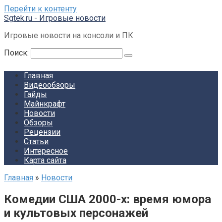
Перейти к контенту
Sgtek.ru - Игровые новости
Игровые новости на консоли и ПК
Поиск:
Главная
Видеообзоры
Гайды
Майнкрафт
Новости
Обзоры
Рецензии
Статьи
Интересное
Карта сайта
Главная
»
Новости
Комедии США 2000-х: время юмора
и культовых персонажей