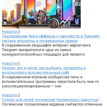
Новости
0
Продвижение Nutra-офферов и партнёрств в Telegram:
тактика, аукционы и проверенные связки
В современном ландшафте интернет-маркетинга
Telegram превратился в одну из самых
конкурентоспособных площадок для прямого
Новости
0
Каталог игр и читов: как выбрать, проверить и
использовать вспомогательный софт
В современном игровом сообществе читы и
вспомогательные программы перестали быть чем-то
узкоспециализированным — они
Новости
0
Судоку для детей: логическая тренировка с радостью
Логические головоломки издавна считаются отличным