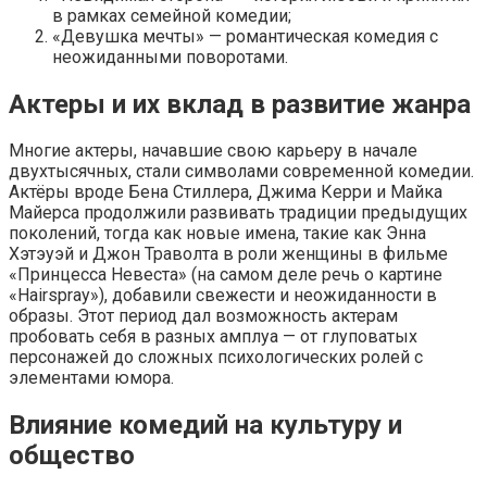
в рамках семейной комедии;
«Девушка мечты» — романтическая комедия с
неожиданными поворотами.
Актеры и их вклад в развитие жанра
Многие актеры, начавшие свою карьеру в начале
двухтысячных, стали символами современной комедии.
Актёры вроде Бена Стиллера, Джима Керри и Майка
Майерса продолжили развивать традиции предыдущих
поколений, тогда как новые имена, такие как Энна
Хэтэуэй и Джон Траволта в роли женщины в фильме
«Принцесса Невеста» (на самом деле речь о картине
«Hairspray»), добавили свежести и неожиданности в
образы. Этот период дал возможность актерам
пробовать себя в разных амплуа — от глуповатых
персонажей до сложных психологических ролей с
элементами юмора.
Влияние комедий на культуру и
общество