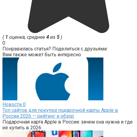
(
1
оценка, среднее
4
из
5
)
0
Понравилась статья? Поделиться с друзьями:
Вам также может быть интересно
Новости
0
Топ сайтов для покупки подарочной карты Apple в
России 2026 — рейтинг и обзор
Подарочная карта Apple в России: зачем она нужна и где
её купить в 2026