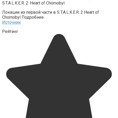
Локации из первой части в S.T.A.L.K.E.R. 2 Heart of
Chornobyl Подробнее
Источник
Рейтинг