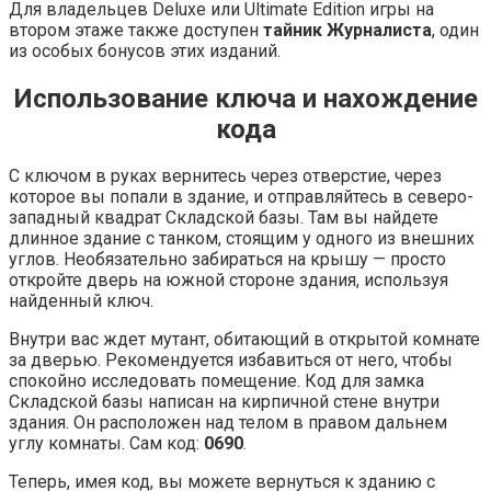
Для владельцев Deluxe или Ultimate Edition игры на
втором этаже также доступен
тайник Журналиста
, один
из особых бонусов этих изданий.
Использование ключа и нахождение
кода
С ключом в руках вернитесь через отверстие, через
которое вы попали в здание, и отправляйтесь в северо-
западный квадрат Складской базы. Там вы найдете
длинное здание с танком, стоящим у одного из внешних
углов. Необязательно забираться на крышу — просто
откройте дверь на южной стороне здания, используя
найденный ключ.
Внутри вас ждет мутант, обитающий в открытой комнате
за дверью. Рекомендуется избавиться от него, чтобы
спокойно исследовать помещение. Код для замка
Складской базы написан на кирпичной стене внутри
здания. Он расположен над телом в правом дальнем
углу комнаты. Сам код:
0690
.
Теперь, имея код, вы можете вернуться к зданию с