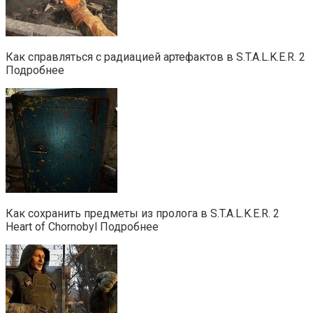
Как справляться с радиацией артефактов в S.T.A.L.K.E.R. 2
Подробнее
Как сохранить предметы из пролога в S.T.A.L.K.E.R. 2
Heart of Chornobyl Подробнее