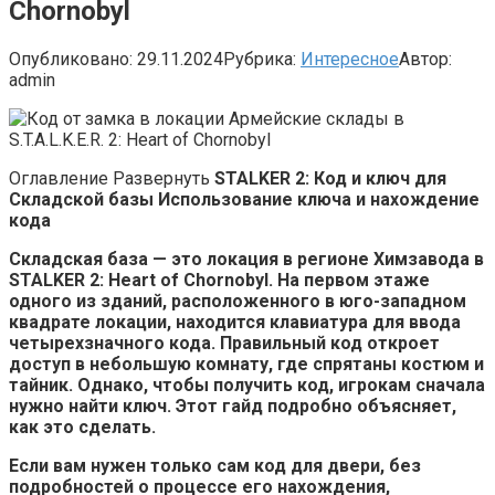
Chornobyl
Опубликовано:
29.11.2024
Рубрика:
Интересное
Автор:
admin
Оглавление Развернуть
STALKER 2: Код и ключ для
Складской базы
Использование ключа и нахождение
кода
Складская база — это локация в регионе Химзавода в
STALKER 2: Heart of Chornobyl. На первом этаже
одного из зданий, расположенного в юго-западном
квадрате локации, находится клавиатура для ввода
четырехзначного кода. Правильный код откроет
доступ в небольшую комнату, где спрятаны костюм и
тайник. Однако, чтобы получить код, игрокам сначала
нужно найти ключ. Этот гайд подробно объясняет,
как это сделать.
Если вам нужен только сам код для двери, без
подробностей о процессе его нахождения,