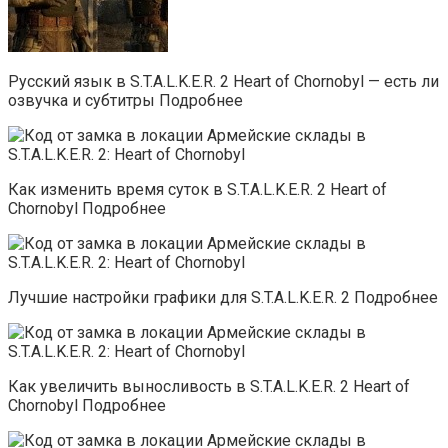
Русский язык в S.T.A.L.K.E.R. 2 Heart of Chornobyl — есть ли
озвучка и субтитры Подробнее
Как изменить время суток в S.T.A.L.K.E.R. 2 Heart of
Chornobyl Подробнее
Лучшие настройки графики для S.T.A.L.K.E.R. 2 Подробнее
Как увеличить выносливость в S.T.A.L.K.E.R. 2 Heart of
Chornobyl Подробнее