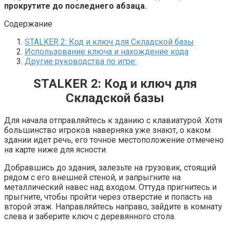
прокрутите до последнего абзаца.
Содержание
STALKER 2: Код и ключ для Складской базы
Использование ключа и нахождение кода
Другие руководства по игре:
STALKER 2: Код и ключ для
Складской базы
Для начала отправляйтесь к зданию с клавиатурой. Хотя
большинство игроков наверняка уже знают, о каком
здании идет речь, его точное местоположение отмечено
на карте ниже для ясности.
Добравшись до здания, залезьте на грузовик, стоящий
рядом с его внешней стеной, и запрыгните на
металлический навес над входом. Оттуда пригнитесь и
прыгните, чтобы пройти через отверстие и попасть на
второй этаж. Направляйтесь направо, зайдите в комнату
слева и заберите ключ с деревянного стола.