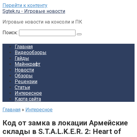
Перейти к контенту
Sgtek.ru - Игровые новости
Игровые новости на консоли и ПК
Поиск:
Главная
Видеообзоры
Гайды
Майнкрафт
Новости
Обзоры
Рецензии
Статьи
Интересное
Карта сайта
Главная
»
Интересное
Код от замка в локации Армейские
склады в S.T.A.L.K.E.R. 2: Heart of