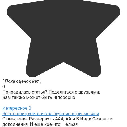
( Пока оценок нет )
0
Понравилась статья? Поделиться с друзьями:
Вам также может быть интересно
Интересное
0
Во что поиграть в июле: лучшие игры месяца
Оглавление Развернуть AAA, AA и B Инди Сезоны и
дополнения: И еще кое-что: Нельзя