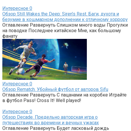
Интересное
0
Обзор Still Wakes the Deep: Siren’s Rest. Баги, духота и
безумие в кошмарном дополнении к отличному хоррору
Оглавление Развернуть Слишком много воды Прогулки
на поводке Последнее китайское Мне, как большому
фанату
Интересное
0
Обзор Rematch. Убойный футбол от авторов Sifu
Оглавление Развернуть С пацанами на коробке Играйте
в футбол Pass! Cross It! Well played!
Интересное
0
Обзор Decade. Предельно авторская игра о
путешествиях во времени и вечных ужасах
Оглавление Развернуть Будет ласковый дождь