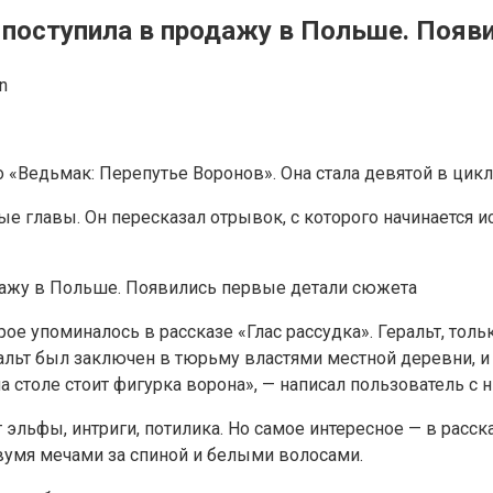
 поступила в продажу в Польше. Поя
n
«Ведьмак: Перепутье Воронов». Она стала девятой в цикл
вые главы. Он пересказал отрывок, с которого начинается
орое упоминалось в рассказе «Глас рассудка». Геральт, то
еральт был заключен в тюрьму властями местной деревни, 
 столе стоит фигурка ворона», — написал пользователь с н
 эльфы, интриги, потилика. Но самое интересное — в расс
двумя мечами за спиной и белыми волосами.