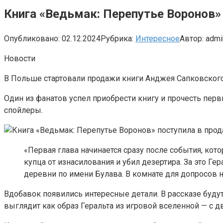
Книга «Ведьмак: Перепутье Воронов»
Опубликовано:
02.12.2024
Рубрика:
Интересное
Автор:
admi
Новости
В Польше стартовали продажи книги Анджея Сапковского 
Один из фанатов успел приобрести книгу и прочесть пер
спойлеры.
«Первая глава начинается сразу после события, кот
купца от изнасилования и убил дезертира. За это Г
деревни по имени Булава. В комнате для допросов на
Вдобавок появились интересные детали. В рассказе будут
выглядит как образ Геральта из игровой вселенной — с 