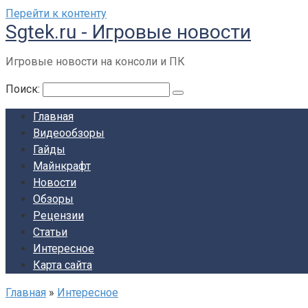
Перейти к контенту
Sgtek.ru - Игровые новости
Игровые новости на консоли и ПК
Поиск:
Главная
Видеообзоры
Гайды
Майнкрафт
Новости
Обзоры
Рецензии
Статьи
Интересное
Карта сайта
Главная
»
Интересное