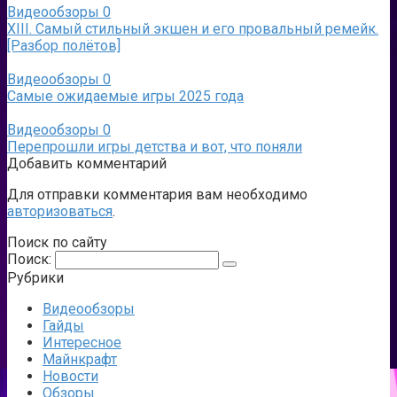
Видеообзоры
0
XIII. Самый стильный экшен и его провальный ремейк.
[Разбор полётов]
Видеообзоры
0
Самые ожидаемые игры 2025 года
Видеообзоры
0
Перепрошли игры детства и вот, что поняли
Добавить комментарий
Для отправки комментария вам необходимо
авторизоваться
.
Поиск по сайту
Поиск:
Рубрики
Видеообзоры
Гайды
Интересное
Майнкрафт
Новости
Обзоры