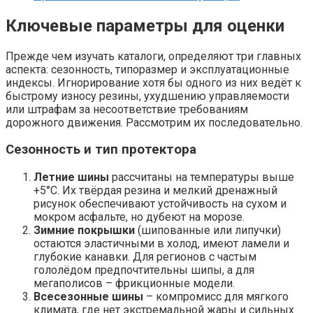
Ключевые параметры для оценки
Прежде чем изучать каталоги, определяют три главных
аспекта: сезонность, типоразмер и эксплуатационные
индексы. Игнорирование хотя бы одного из них ведёт к
быстрому износу резины, ухудшению управляемости
или штрафам за несоответствие требованиям
дорожного движения. Рассмотрим их последовательно.
Сезонность и тип протектора
Летние шины
рассчитаны на температуры выше
+5°C. Их твёрдая резина и мелкий дренажный
рисунок обеспечивают устойчивость на сухом и
мокром асфальте, но дубеют на морозе.
Зимние покрышки
(шипованные или липучки)
остаются эластичными в холод, имеют ламели и
глубокие канавки. Для регионов с частым
гололёдом предпочтительны шипы, а для
мегаполисов – фрикционные модели.
Всесезонные шины
– компромисс для мягкого
климата, где нет экстремальной жары и сильных