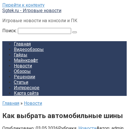
Перейти к контенту
Sgtek.ru - Игровые новости
Игровые новости на консоли и ПК
Поиск:
Главная
Видеообзоры
Гайды
Майнкрафт
Новости
Обзоры
Рецензии
Статьи
Интересное
Карта сайта
Главная
»
Новости
Как выбрать автомобильные шины
Опубликовано:
03.05.2026
Рубрика:
Новости
Автор:
admin