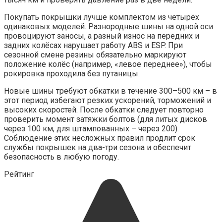
Покупать покрышки лучше комплектом из четырёх
одинаковых моделей. Разнородные шины на одной оси
провоцируют заносы, а разный износ на передних и
задних колёсах нарушает работу ABS и ESP. При
сезонной смене резины обязательно маркируют
положение колёс (например, «левое переднее»), чтобы
рокировка проходила без путаницы.
Новые шины требуют обкатки в течение 300–500 км – в
этот период избегают резких ускорений, торможений и
высоких скоростей. После обкатки следует повторно
проверить момент затяжки болтов (для литых дисков
через 100 км, для штампованных – через 200).
Соблюдение этих несложных правил продлит срок
службы покрышек на два-три сезона и обеспечит
безопасность в любую погоду.
Рейтинг