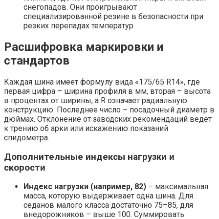
снегопадов. Они проигрывают
специализированной резине в безопасности при
резких перепадах температур.
Расшифровка маркировки и
стандартов
Каждая шина имеет формулу вида «175/65 R14», где
первая цифра – ширина профиля в мм, вторая – высота
в процентах от ширины, а R означает радиальную
конструкцию. Последнее число – посадочный диаметр в
дюймах. Отклонение от заводских рекомендаций ведёт
к трению об арки или искажению показаний
спидометра.
Дополнительные индексы нагрузки и
скорости
Индекс нагрузки (например, 82)
– максимальная
масса, которую выдерживает одна шина. Для
седанов малого класса достаточно 75–85, для
внедорожников – выше 100. Суммировать