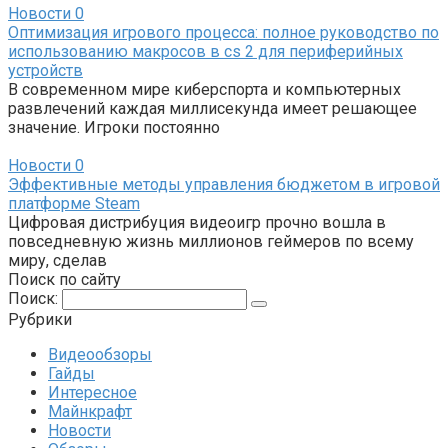
Новости
0
Оптимизация игрового процесса: полное руководство по
использованию макросов в cs 2 для периферийных
устройств
В современном мире киберспорта и компьютерных
развлечений каждая миллисекунда имеет решающее
значение. Игроки постоянно
Новости
0
Эффективные методы управления бюджетом в игровой
платформе Steam
Цифровая дистрибуция видеоигр прочно вошла в
повседневную жизнь миллионов геймеров по всему
миру, сделав
Поиск по сайту
Поиск:
Рубрики
Видеообзоры
Гайды
Интересное
Майнкрафт
Новости