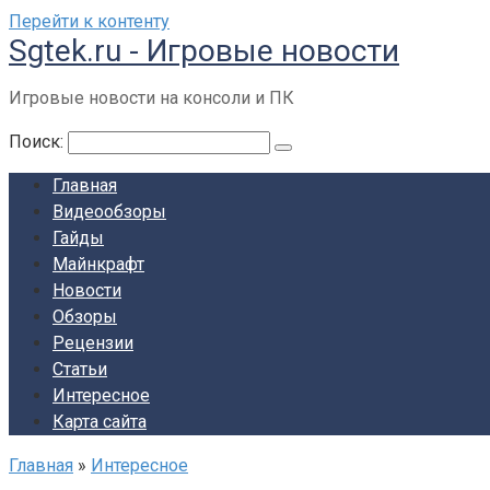
Перейти к контенту
Sgtek.ru - Игровые новости
Игровые новости на консоли и ПК
Поиск:
Главная
Видеообзоры
Гайды
Майнкрафт
Новости
Обзоры
Рецензии
Статьи
Интересное
Карта сайта
Главная
»
Интересное