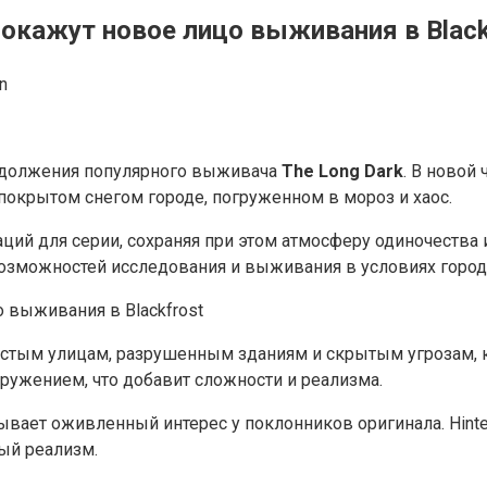
покажут новое лицо выживания в Black
n
продолжения популярного выживача
The Long Dark
. В новой
покрытом снегом городе, погруженном в мороз и хаос.
ий для серии, сохраняя при этом атмосферу одиночества 
возможностей исследования и выживания в условиях город
устым улицам, разрушенным зданиям и скрытым угрозам, 
кружением, что добавит сложности и реализма.
зывает оживленный интерес у поклонников оригинала. Hint
ный реализм.