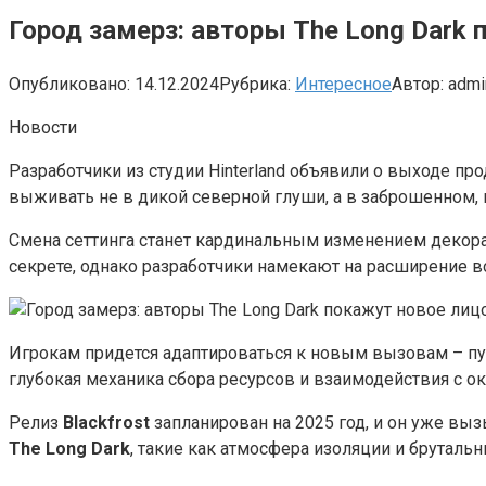
Город замерз: авторы The Long Dark 
Опубликовано:
14.12.2024
Рубрика:
Интересное
Автор:
admi
Новости
Разработчики из студии Hinterland объявили о выходе 
выживать не в дикой северной глуши, а в заброшенном, 
Смена сеттинга станет кардинальным изменением декорац
секрете, однако разработчики намекают на расширение 
Игрокам придется адаптироваться к новым вызовам – п
глубокая механика сбора ресурсов и взаимодействия с о
Релиз
Blackfrost
запланирован на 2025 год, и он уже вы
The Long Dark
, такие как атмосфера изоляции и бруталь