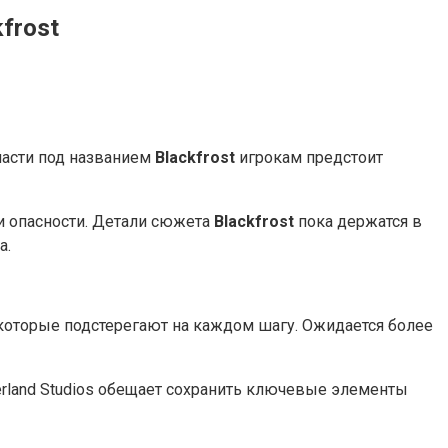
frost
 части под названием
Blackfrost
игрокам предстоит
и опасности. Детали сюжета
Blackfrost
пока держатся в
а.
которые подстерегают на каждом шагу. Ожидается более
erland Studios обещает сохранить ключевые элементы