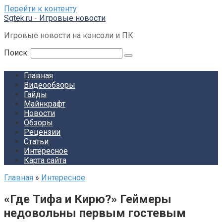
Перейти к контенту
Sgtek.ru - Игровые новости
Игровые новости на консоли и ПК
Поиск:
Главная
Видеообзоры
Гайды
Майнкрафт
Новости
Обзоры
Рецензии
Статьи
Интересное
Карта сайта
Главная
»
Интересное
«Где Тифа и Кирю?» Геймеры
недовольны первым гостевым