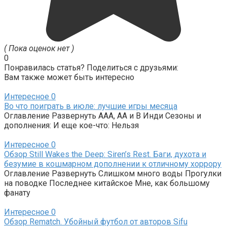
( Пока оценок нет )
0
Понравилась статья? Поделиться с друзьями:
Вам также может быть интересно
Интересное
0
Во что поиграть в июле: лучшие игры месяца
Оглавление Развернуть AAA, AA и B Инди Сезоны и
дополнения: И еще кое-что: Нельзя
Интересное
0
Обзор Still Wakes the Deep: Siren’s Rest. Баги, духота и
безумие в кошмарном дополнении к отличному хоррору
Оглавление Развернуть Слишком много воды Прогулки
на поводке Последнее китайское Мне, как большому
фанату
Интересное
0
Обзор Rematch. Убойный футбол от авторов Sifu