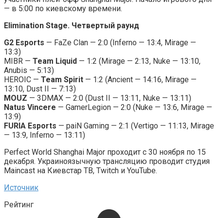
— в 5:00 по киевскому времени.
Elimination Stage. Четвертый раунд
G2 Esports
— FaZe Clan — 2:0 (Inferno — 13:4, Mirage —
13:3)
MIBR —
Team Liquid
— 1:2 (Mirage — 2:13, Nuke — 13:10,
Anubis — 5:13)
HEROIC —
Team Spirit
— 1:2 (Ancient — 14:16, Mirage —
13:10, Dust II — 7:13)
MOUZ
— 3DMAX — 2:0 (Dust II — 13:11, Nuke — 13:11)
Natus Vincere
— GamerLegion — 2:0 (Nuke — 13:6, Mirage —
13:9)
FURIA Esports
— paiN Gaming — 2:1 (Vertigo — 11:13, Mirage
— 13:9, Inferno — 13:11)
Perfect World Shanghai Major проходит с 30 ноября по 15
декабря. Украиноязычную трансляцию проводит студия
Maincast на Киевстар ТВ, Twitch и YouTube.
Источник
Рейтинг