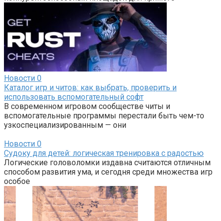
Новости
0
Каталог игр и читов: как выбрать, проверить и
использовать вспомогательный софт
В современном игровом сообществе читы и
вспомогательные программы перестали быть чем-то
узкоспециализированным — они
Новости
0
Судоку для детей: логическая тренировка с радостью
Логические головоломки издавна считаются отличным
способом развития ума, и сегодня среди множества игр
особое