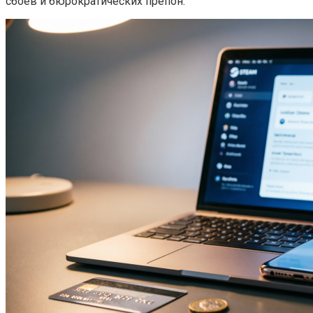
сбоев и бюрократических препон.