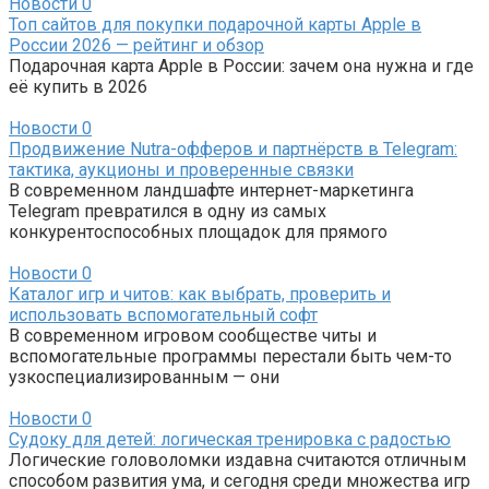
Новости
0
Топ сайтов для покупки подарочной карты Apple в
России 2026 — рейтинг и обзор
Подарочная карта Apple в России: зачем она нужна и где
её купить в 2026
Новости
0
Продвижение Nutra-офферов и партнёрств в Telegram:
тактика, аукционы и проверенные связки
В современном ландшафте интернет-маркетинга
Telegram превратился в одну из самых
конкурентоспособных площадок для прямого
Новости
0
Каталог игр и читов: как выбрать, проверить и
использовать вспомогательный софт
В современном игровом сообществе читы и
вспомогательные программы перестали быть чем-то
узкоспециализированным — они
Новости
0
Судоку для детей: логическая тренировка с радостью
Логические головоломки издавна считаются отличным
способом развития ума, и сегодня среди множества игр