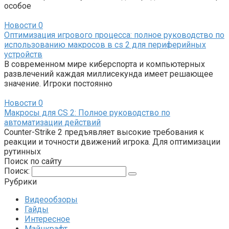
особое
Новости
0
Оптимизация игрового процесса: полное руководство по
использованию макросов в cs 2 для периферийных
устройств
В современном мире киберспорта и компьютерных
развлечений каждая миллисекунда имеет решающее
значение. Игроки постоянно
Новости
0
Макросы для CS 2: Полное руководство по
автоматизации действий
Counter-Strike 2 предъявляет высокие требования к
реакции и точности движений игрока. Для оптимизации
рутинных
Поиск по сайту
Поиск:
Рубрики
Видеообзоры
Гайды
Интересное
Майнкрафт