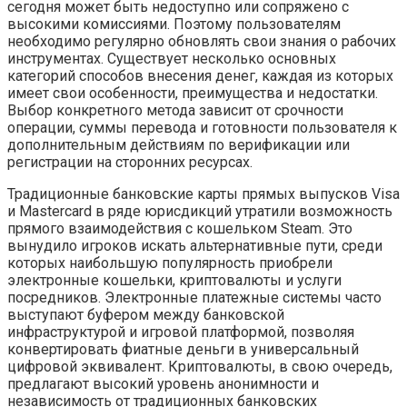
сегодня может быть недоступно или сопряжено с
высокими комиссиями. Поэтому пользователям
необходимо регулярно обновлять свои знания о рабочих
инструментах. Существует несколько основных
категорий способов внесения денег, каждая из которых
имеет свои особенности, преимущества и недостатки.
Выбор конкретного метода зависит от срочности
операции, суммы перевода и готовности пользователя к
дополнительным действиям по верификации или
регистрации на сторонних ресурсах.
Традиционные банковские карты прямых выпусков Visa
и Mastercard в ряде юрисдикций утратили возможность
прямого взаимодействия с кошельком Steam. Это
вынудило игроков искать альтернативные пути, среди
которых наибольшую популярность приобрели
электронные кошельки, криптовалюты и услуги
посредников. Электронные платежные системы часто
выступают буфером между банковской
инфраструктурой и игровой платформой, позволяя
конвертировать фиатные деньги в универсальный
цифровой эквивалент. Криптовалюты, в свою очередь,
предлагают высокий уровень анонимности и
независимость от традиционных банковских