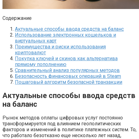
Содержание
Актуальные способы ввода средств на баланс
Использование электронных кошельков и
виртуальных карт
Преимущества и риски использования
криптовалют
Покупка ключей и скинов как альтернатива
прямому пополнению
Сравнительный анализ популярных методов
Безопасность финансовых операций в Steam
Пошаговый алгоритм безопасной транзакции
Актуальные способы ввода средств
на баланс
Рынок методов оплаты цифровых услуг постоянно
трансформируется под влиянием геополитических
факторов и изменений в политике платежных систем. То,
что работало безотказно еще несколько лет назад,