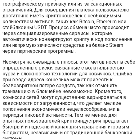
географическому признаку или из-за санкционных
ограничений. Для совершения платежа пользователю
достаточно иметь криптокошелек с необходимым
количеством активов, таких как Bitcoin, Ethereum или
стейблкоины USDT. Процесс обмена часто происходит
через специализированные сервисы, которые
автоматически конвертируют крипту в код пополнения
или напрямую зачисляют средства на баланс Steam
через партнерские программы.
Несмотря на очевидные плюсы, этот метод несет в себе
определенные риски, связанные с волатильностью
курса и сложностью технологии для новичков. Ошибка
при вводе адреса кошелька может привести к
безвозвратной потере средств, так как отменить
транзакцию в блокчейне невозможно. Кроме того,
комиссии сетей могут существенно варьироваться в
зависимости от загруженности, что делает мелкие
пополнения экономически нецелесообразными в
периоды пиковой активности. Тем не менее, для
опытных пользователей криптоиндустрия предлагает
быстрый и надежный канал для управления игровым
бюджетом, независимый от традиционной банковской
системы.