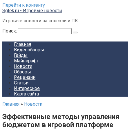
Перейти к контенту
Sgtek.ru - Игровые новости
Игровые новости на консоли и ПК
Поиск:
Главная
Видеообзоры
Гайды
Майнкрафт
Новости
Обзоры
Рецензии
Статьи
Интересное
Карта сайта
Главная
»
Новости
Эффективные методы управления
бюджетом в игровой платформе