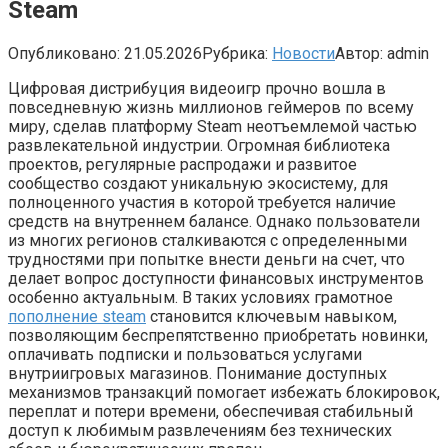
Steam
Опубликовано:
21.05.2026
Рубрика:
Новости
Автор:
admin
Цифровая дистрибуция видеоигр прочно вошла в
повседневную жизнь миллионов геймеров по всему
миру, сделав платформу Steam неотъемлемой частью
развлекательной индустрии. Огромная библиотека
проектов, регулярные распродажи и развитое
сообщество создают уникальную экосистему, для
полноценного участия в которой требуется наличие
средств на внутреннем балансе. Однако пользователи
из многих регионов сталкиваются с определенными
трудностями при попытке внести деньги на счет, что
делает вопрос доступности финансовых инструментов
особенно актуальным. В таких условиях грамотное
пополнение steam
становится ключевым навыком,
позволяющим беспрепятственно приобретать новинки,
оплачивать подписки и пользоваться услугами
внутриигровых магазинов. Понимание доступных
механизмов транзакций помогает избежать блокировок,
переплат и потери времени, обеспечивая стабильный
доступ к любимым развлечениям без технических