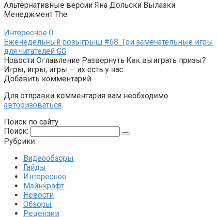
Альтернативные версии Яна Дольски Вылазки
Менеджмент The
Интересное
0
Еженедельный розыгрыш #68. Три замечательные игры
для читателей GG
Новости Оглавление Развернуть Как выиграть призы?
Игры, игры, игры — их есть у нас.
Добавить комментарий
Для отправки комментария вам необходимо
авторизоваться
.
Поиск по сайту
Поиск:
Рубрики
Видеообзоры
Гайды
Интересное
Майнкрафт
Новости
Обзоры
Рецензии