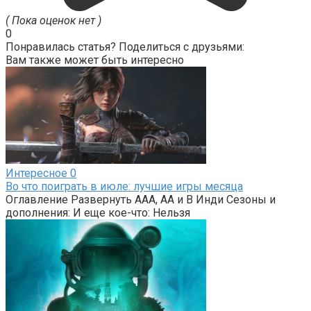
( Пока оценок нет )
0
Понравилась статья? Поделиться с друзьями:
Вам также может быть интересно
Интересное
0
Во что поиграть в июле: лучшие игры месяца
Оглавление Развернуть AAA, AA и B Инди Сезоны и
дополнения: И еще кое-что: Нельзя