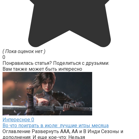
( Пока оценок нет )
0
Понравилась статья? Поделиться с друзьями:
Вам также может быть интересно
Интересное
0
Во что поиграть в июле: лучшие игры месяца
Оглавление Развернуть AAA, AA и B Инди Сезоны и
дополнения: И еще кое-что: Нельзя