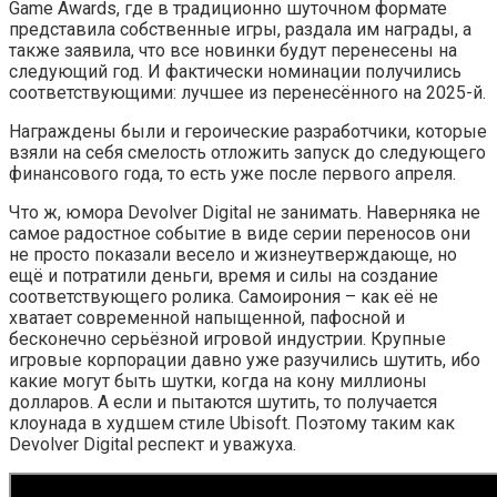
Game Awards, где в традиционно шуточном формате
представила собственные игры, раздала им награды, а
также заявила, что все новинки будут перенесены на
следующий год. И фактически номинации получились
соответствующими: лучшее из перенесённого на 2025-й.
Награждены были и героические разработчики, которые
взяли на себя смелость отложить запуск до следующего
финансового года, то есть уже после первого апреля.
Что ж, юмора Devolver Digital не занимать. Наверняка не
самое радостное событие в виде серии переносов они
не просто показали весело и жизнеутверждающе, но
ещё и потратили деньги, время и силы на создание
соответствующего ролика. Самоирония – как её не
хватает современной напыщенной, пафосной и
бесконечно серьёзной игровой индустрии. Крупные
игровые корпорации давно уже разучились шутить, ибо
какие могут быть шутки, когда на кону миллионы
долларов. А если и пытаются шутить, то получается
клоунада в худшем стиле Ubisoft. Поэтому таким как
Devolver Digital респект и уважуха.