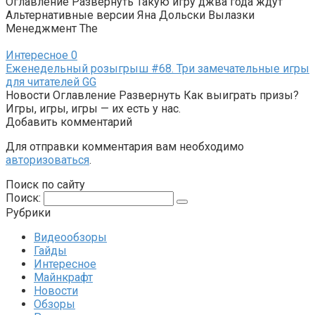
Оглавление Развернуть Такую игру джва года ждут
Альтернативные версии Яна Дольски Вылазки
Менеджмент The
Интересное
0
Еженедельный розыгрыш #68. Три замечательные игры
для читателей GG
Новости Оглавление Развернуть Как выиграть призы?
Игры, игры, игры — их есть у нас.
Добавить комментарий
Для отправки комментария вам необходимо
авторизоваться
.
Поиск по сайту
Поиск:
Рубрики
Видеообзоры
Гайды
Интересное
Майнкрафт
Новости
Обзоры