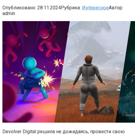
Опубликовано:
28.11.2024
Рубрика:
Интересное
Автор:
admin
Devolver Digital решила не дожидаясь, провести свою