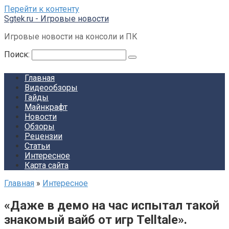
Перейти к контенту
Sgtek.ru - Игровые новости
Игровые новости на консоли и ПК
Поиск:
Главная
Видеообзоры
Гайды
Майнкрафт
Новости
Обзоры
Рецензии
Статьи
Интересное
Карта сайта
Главная
»
Интересное
«Даже в демо на час испытал такой
знакомый вайб от игр Telltale».