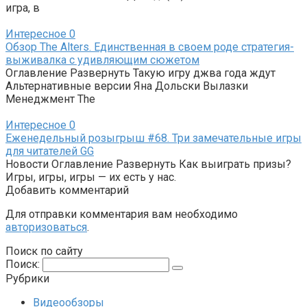
игра, в
Интересное
0
Обзор The Alters. Единственная в своем роде стратегия-
выживалка с удивляющим сюжетом
Оглавление Развернуть Такую игру джва года ждут
Альтернативные версии Яна Дольски Вылазки
Менеджмент The
Интересное
0
Еженедельный розыгрыш #68. Три замечательные игры
для читателей GG
Новости Оглавление Развернуть Как выиграть призы?
Игры, игры, игры — их есть у нас.
Добавить комментарий
Для отправки комментария вам необходимо
авторизоваться
.
Поиск по сайту
Поиск:
Рубрики
Видеообзоры