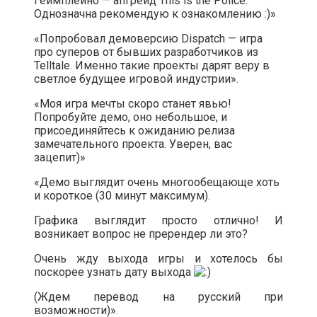
Геймплейно — апгрейд This is the Police.
Однозначна рекомендую к ознакомлению :)»
«Попробовал демоверсию Dispatch — игра
про суперов от бывших разработчиков из
Telltale. Именно такие проекты дарят веру в
светлое будущее игровой индустрии».
«Моя игра мечты скоро станет явью!
Попробуйте демо, оно небольшое, и
присоединяйтесь к ожиданию релиза
замечательного проекта. Уверен, вас
зацепит)»
«Демо выглядит очень многообещающе хоть
и короткое (30 минут максимум).
Графика выглядит просто отлично! И
возникает вопрос не пререндер ли это?
Очень жду выхода игры и хотелось бы
поскорее узнать дату выхода
(Ждем перевод на русский при
возможности)».