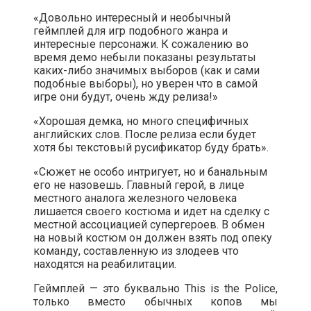
«Довольно интересный и необычный
геймплей для игр подобного жанра и
интересные персонажи. К сожалению во
время демо небыли показаны результаты
каких-либо значимых выборов (как и сами
подобные выборы), но уверен что в самой
игре они будут, очень жду релиза!»
«Хорошая демка, но много специфичных
английских слов. После релиза если будет
хотя бы текстовый русификатор буду брать».
«Сюжет не особо интригует, но и банальным
его не назовешь. Главный герой, в лице
местного аналога железного человека
лишается своего костюма и идет на сделку с
местной ассоциацией супергероев. В обмен
на новый костюм он должен взять под опеку
команду, составленную из злодеев что
находятся на реабилитации.
Геймплей — это буквально This is the Police,
только вместо обычных копов мы