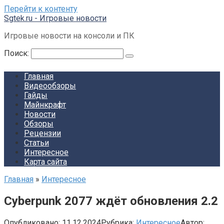
Перейти к контенту
Sgtek.ru - Игровые новости
Игровые новости на консоли и ПК
Поиск:
Главная
Видеообзоры
Гайды
Майнкрафт
Новости
Обзоры
Рецензии
Статьи
Интересное
Карта сайта
Главная
»
Интересное
Cyberpunk 2077 ждёт обновления 2.2
Опубликовано:
11.12.2024
Рубрика:
Интересное
Автор: