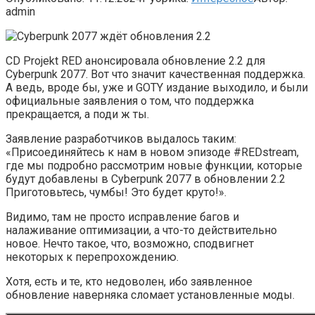
admin
CD Projekt RED анонсировала обновление 2.2 для
Cyberpunk 2077. Вот что значит качественная поддержка.
А ведь, вроде бы, уже и GOTY издание выходило, и были
официальные заявления о том, что поддержка
прекращается, а поди ж ты.
Заявление разработчиков выдалось таким:
«Присоединяйтесь к нам в новом эпизоде #REDstream,
где мы подробно рассмотрим новые функции, которые
будут добавлены в Cyberpunk 2077 в обновлении 2.2
Приготовьтесь, чумбы! Это будет круто!».
Видимо, там не просто исправление багов и
налаживание оптимизации, а что-то действительно
новое. Нечто такое, что, возможно, сподвигнет
некоторых к перепрохождению.
Хотя, есть и те, кто недоволен, ибо заявленное
обновление наверняка сломает установленные моды.