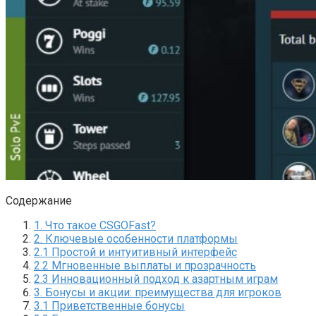
Содержание
1. Что такое CSGOFast?
2. Ключевые особенности платформы
2.1 Простой и интуитивный интерфейс
2.2 Мгновенные выплаты и прозрачность
2.3 Инновационный подход к азартным играм
3. Бонусы и акции: преимущества для игроков
3.1 Приветственные бонусы