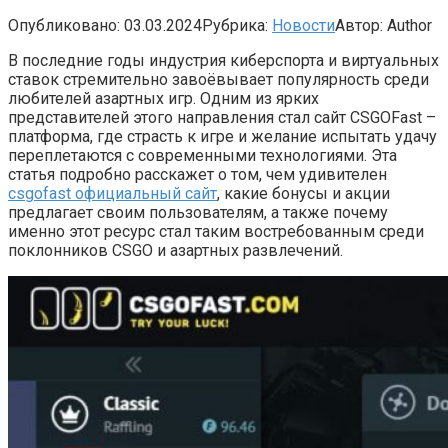
Опубликовано:
03.03.2024
Рубрика:
Новости
Автор:
Author
В последние годы индустрия киберспорта и виртуальных
ставок стремительно завоёвывает популярность среди
любителей азартных игр. Одним из ярких
представителей этого направления стал сайт CSGOFast –
платформа, где страсть к игре и желание испытать удачу
переплетаются с современными технологиями. Эта
статья подробно расскажет о том, чем удивителен
csgofast официальный сайт
, какие бонусы и акции
предлагает своим пользователям, а также почему
именно этот ресурс стал таким востребованным среди
поклонников CSGO и азартных развлечений.