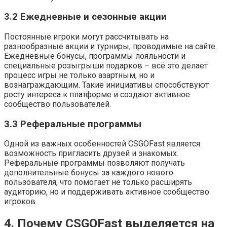
3.2 Ежедневные и сезонные акции
Постоянные игроки могут рассчитывать на
разнообразные акции и турниры, проводимые на сайте.
Ежедневные бонусы, программы лояльности и
специальные розыгрыши подарков – всё это делает
процесс игры не только азартным, но и
вознаграждающим. Такие инициативы способствуют
росту интереса к платформе и создают активное
сообщество пользователей.
3.3 Реферальные программы
Одной из важных особенностей CSGOFast является
возможность пригласить друзей и знакомых.
Реферальные программы позволяют получать
дополнительные бонусы за каждого нового
пользователя, что помогает не только расширять
аудиторию, но и поддерживать активное сообщество
игроков.
4. Почему CSGOFast выделяется на