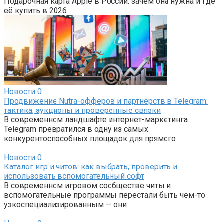
Подарочная карта Apple в России: зачем она нужна и где
её купить в 2026
Новости
0
Продвижение Nutra-офферов и партнёрств в Telegram:
тактика, аукционы и проверенные связки
В современном ландшафте интернет-маркетинга
Telegram превратился в одну из самых
конкурентоспособных площадок для прямого
Новости
0
Каталог игр и читов: как выбрать, проверить и
использовать вспомогательный софт
В современном игровом сообществе читы и
вспомогательные программы перестали быть чем-то
узкоспециализированным — они